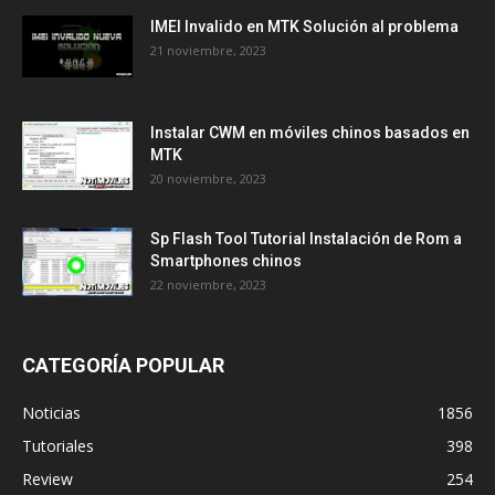
IMEI Invalido en MTK Solución al problema
21 noviembre, 2023
Instalar CWM en móviles chinos basados en
MTK
20 noviembre, 2023
Sp Flash Tool Tutorial Instalación de Rom a
Smartphones chinos
22 noviembre, 2023
CATEGORÍA POPULAR
Noticias
1856
Tutoriales
398
Review
254