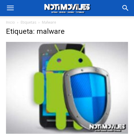
Inicio
Etiquetas
Malware
Etiqueta: malware