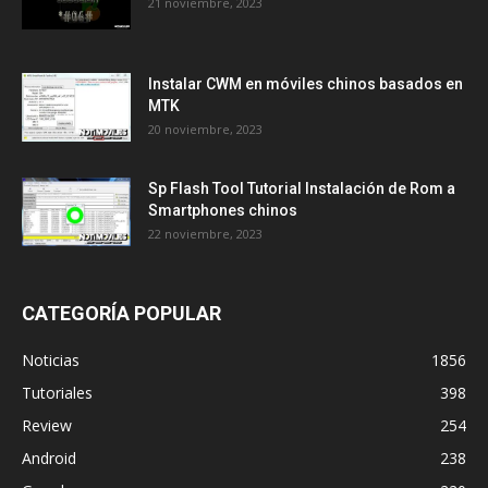
21 noviembre, 2023
Instalar CWM en móviles chinos basados en
MTK
20 noviembre, 2023
Sp Flash Tool Tutorial Instalación de Rom a
Smartphones chinos
22 noviembre, 2023
CATEGORÍA POPULAR
Noticias
1856
Tutoriales
398
Review
254
Android
238