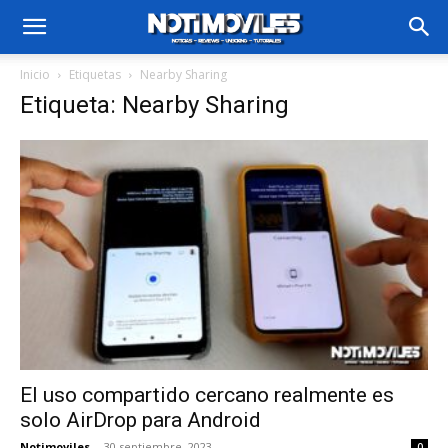
Inicio
Etiquetas
Nearby Sharing
Etiqueta: Nearby Sharing
El uso compartido cercano realmente es
solo AirDrop para Android
Notimoviles
-
30 septiembre, 2023
0