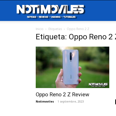
Notimoviles
Inicio
Etiquetas
Oppo Reno 2 Z
Etiqueta: Oppo Reno 2 
Oppo Reno 2 Z Review
Notimoviles
-
1 septiembre, 2023