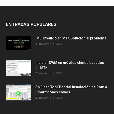
ENTRADAS POPULARES
IMEI Invalido en MTK Solución al problema
21 noviembre, 2023
Instalar CWM en móviles chinos basados
en MTK
20 noviembre, 2023
Sp Flash Tool Tutorial Instalación de Rom a
Smartphones chinos
22 noviembre, 2023