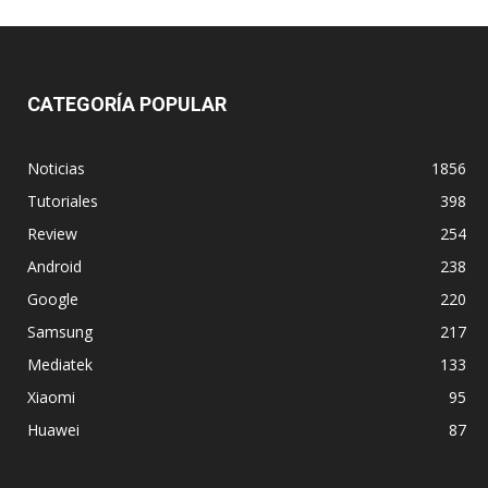
CATEGORÍA POPULAR
Noticias
1856
Tutoriales
398
Review
254
Android
238
Google
220
Samsung
217
Mediatek
133
Xiaomi
95
Huawei
87