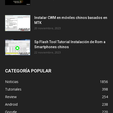
Instalar CWM en móviles chinos basados en
MTK
20 noviembre, 2023
Sp Flash Tool Tutorial Instalación de Rom a
Smartphones chinos
22 noviembre, 2023
CATEGORÍA POPULAR
Noticias
1856
Tutoriales
398
Review
254
Android
238
Google
220