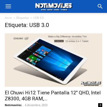
Inicio
Etiquetas
USB 3.0
Etiqueta: USB 3.0
El Chuwi Hi12 Tiene Pantalla 12″ QHD, Intel
Z8300, 4GB RAM,...
Notimoviles
-
6 diciembre, 2023
0