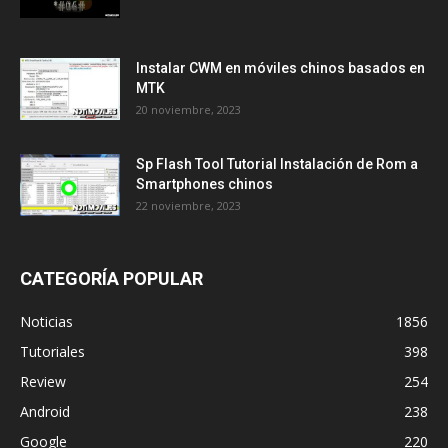
Instalar CWM en móviles chinos basados en
MTK
20 noviembre, 2023
Sp Flash Tool Tutorial Instalación de Rom a
Smartphones chinos
22 noviembre, 2023
CATEGORÍA POPULAR
Noticias
1856
Tutoriales
398
Review
254
Android
238
Google
220