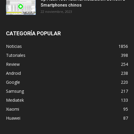
Smartphones chinos
22 noviembre, 2023
CATEGORÍA POPULAR
Noticias
1856
Tutoriales
398
Review
254
Android
238
Google
220
Samsung
217
Mediatek
133
Xiaomi
95
Huawei
87