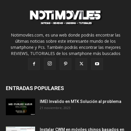
Notimoviles.com, es una web donde podrás encontrar las
últimas noticias sobre este interesante mundo de los
smartphone y Pcs. También podrás encontrar las mejores
REVIEWS, TUTORIALES de los smartphone más buscados
ENTRADAS POPULARES
IMEI Invalido en MTK Solución al problema
21 noviembre, 2023
Instalar CWM en móviles chinos basados en