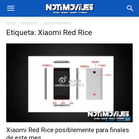
Inicio
Etiquetas
Xiaomi Red Rice
Etiqueta: Xiaomi Red Rice
Xiaomi Red Rice posiblemente para finales
de este mes