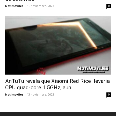
Notimoviles
-
16 noviembre, 2023
0
AnTuTu revela que Xiaomi Red Rice llevaria
CPU quad-core 1.5GHz, aun...
Notimoviles
-
13 noviembre, 2023
0