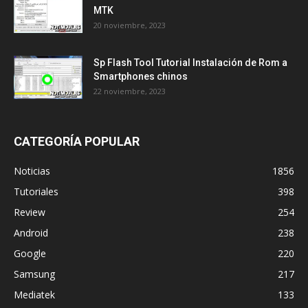
MTK
20 noviembre, 2023
Sp Flash Tool Tutorial Instalación de Rom a
Smartphones chinos
22 noviembre, 2023
CATEGORÍA POPULAR
Noticias
1856
Tutoriales
398
Review
254
Android
238
Google
220
Samsung
217
Mediatek
133