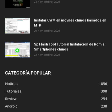
21 noviembre, 2023
Instalar CWM en móviles chinos basados en
MTK
20 noviembre, 2023
Sp Flash Tool Tutorial Instalación de Rom a
Smartphones chinos
22 noviembre, 2023
CATEGORÍA POPULAR
Noticias
1856
Tutoriales
398
Review
254
Android
238