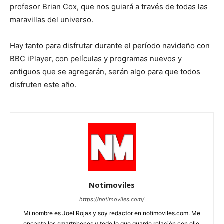
profesor Brian Cox, que nos guiará a través de todas las
maravillas del universo.
Hay tanto para disfrutar durante el período navideño con
BBC iPlayer, con películas y programas nuevos y
antiguos que se agregarán, serán algo para que todos
disfruten este año.
Notimoviles
https://notimoviles.com/
Mi nombre es Joel Rojas y soy redactor en notimoviles.com. Me
encanta los smartphones y todo lo que guarde relación con ello,