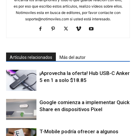
es por eso que escribo estos artículos, realizo vídeos sobre ellos.
Notimoviles esta en busca de editores, por favor contacte con
soporte@notimoviles.com
si usted está interesado.
Artículos relacionados
Más del autor
¡Aprovecha la oferta! Hub USB-C Anker
5 en 1 a solo $18.85
Google comienza a implementar Quick
Share en dispositivos Pixel
T-Mobile podría ofrecer a algunos