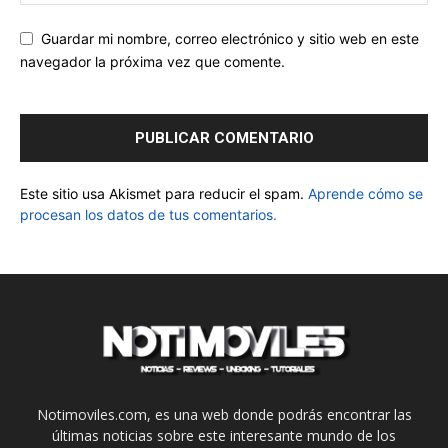
Guardar mi nombre, correo electrónico y sitio web en este
navegador la próxima vez que comente.
Este sitio usa Akismet para reducir el spam.
Aprende cómo se
procesan los datos de tus comentarios.
Notimoviles.com, es una web donde podrás encontrar las
últimas noticias sobre este interesante mundo de los