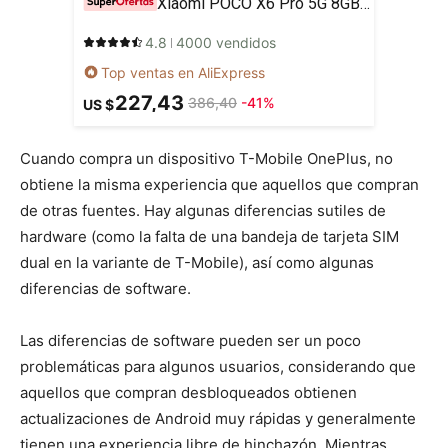
Xiaomi POCO X6 Pro 5G 8GB/256GB 12GB/512GB NFC EU Charger Global Version Teléfono móvil
4.8
4000 vendidos
Top ventas en AliExpress
227,43
386,40
-41%
US $
Cuando compra un dispositivo T-Mobile OnePlus, no
obtiene la misma experiencia que aquellos que compran
de otras fuentes. Hay algunas diferencias sutiles de
hardware (como la falta de una bandeja de tarjeta SIM
dual en la variante de T-Mobile), así como algunas
diferencias de software.
Las diferencias de software pueden ser un poco
problemáticas para algunos usuarios, considerando que
aquellos que compran desbloqueados obtienen
actualizaciones de Android muy rápidas y generalmente
tienen una experiencia libre de hinchazón. Mientras