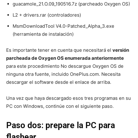
guacamole_21.O.09_190516.7z (parcheado Oxygen OS)
L2 + drivers.rar (controladores)
MsmDownloadTool V4.0-Patched_Alpha_3.exe
(herramienta de instalación)
Es importante tener en cuenta que necesitará el
versión
parcheada de Oxygen OS enumerada anteriormente
para este procedimiento No descargue Oxygen OS de
ninguna otra fuente, incluido OnePlus.com. Necesita
descargar el software desde el enlace de arriba.
Una vez que haya descargado esos tres programas en su
PC con Windows, continúe con el siguiente paso.
Paso dos: prepare la PC para
flashear