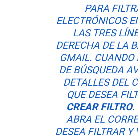
PARA FILT
ELECTRÓNICOS EN
LAS TRES LÍN
DERECHA DE LA 
GMAIL. CUANDO
DE BÚSQUEDA AV
DETALLES DEL 
QUE DESEA FIL
CREAR FILTRO
.
ABRA EL CORR
DESEA FILTRAR Y