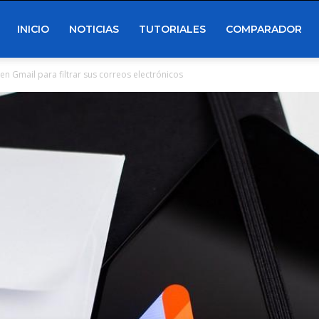
INICIO
NOTICIAS
TUTORIALES
COMPARADOR
n Gmail para filtrar sus correos electrónicos