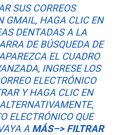
RAR SUS CORREOS
 GMAIL, HAGA CLIC EN
EAS DENTADAS A LA
BARRA DE BÚSQUEDA DE
 APAREZCA EL CUADRO
ANZADA, INGRESE LOS
CORREO ELECTRÓNICO
TRAR Y HAGA CLIC EN
 ALTERNATIVAMENTE,
EO ELECTRÓNICO QUE
 VAYA A
MÁS–> FILTRAR