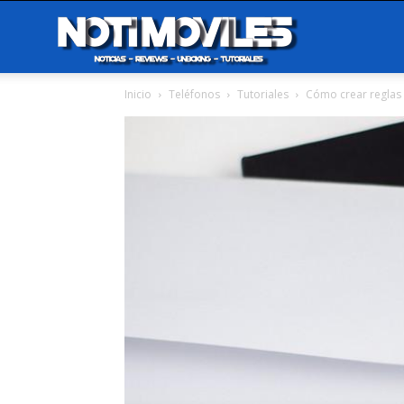
Notimoviles
Inicio
Teléfonos
Tutoriales
Cómo crear reglas e