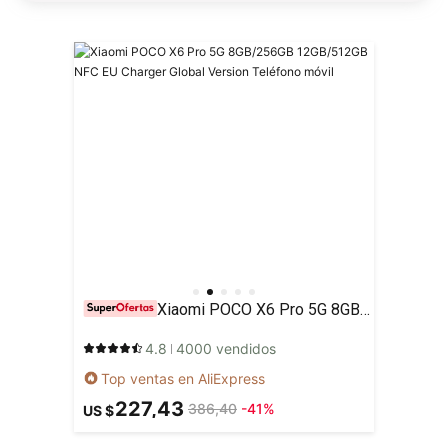
Xiaomi POCO X6 Pro 5G 8GB/256GB 12GB/512GB NFC EU Charger Global Version Teléfono móvil
4.8
4000 vendidos
Top ventas en AliExpress
227,43
386,40
-41%
US $