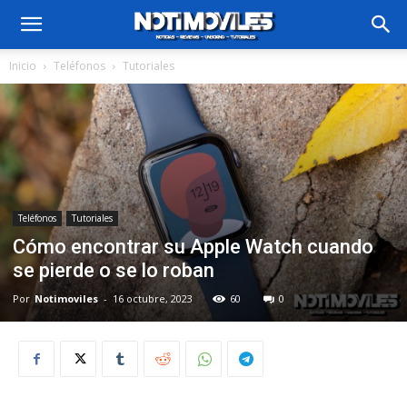
Inicio
Teléfonos
Tutoriales
Teléfonos
Tutoriales
Cómo encontrar su Apple Watch cuando
se pierde o se lo roban
Por
Notimoviles
-
16 octubre, 2023
60
0