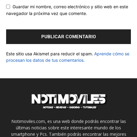
Guardar mi nombre, correo electrónico y sitio web en este
navegador la próxima vez que comente.
Este sitio usa Akismet para reducir el spam.
Aprende cómo se
procesan los datos de tus comentarios.
Notimoviles.com, es una web donde podrás encontrar las
últimas noticias sobre este interesante mundo de los
smartphone y Pcs. También podrás encontrar las mejores