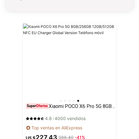
Xiaomi POCO X6 Pro 5G 8GB/256GB 12GB/512GB NFC EU Charger Global Version Teléfono móvil
4.8
4000 vendidos
Top ventas en AliExpress
227,43
386,40
-41%
US $