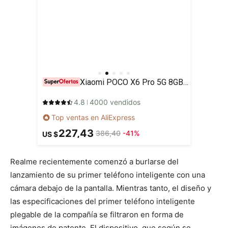
Xiaomi POCO X6 Pro 5G 8GB/256GB 12GB/512GB NFC EU Charger Global Version Teléfono móvil
4.8
4000 vendidos
Top ventas en AliExpress
227,43
386,40
-41%
US $
Realme recientemente comenzó a burlarse del
lanzamiento de su primer teléfono inteligente con una
cámara debajo de la pantalla. Mientras tanto, el diseño y
las especificaciones del primer teléfono inteligente
plegable de la compañía se filtraron en forma de
imágenes de patente. El dispositivo, que según se