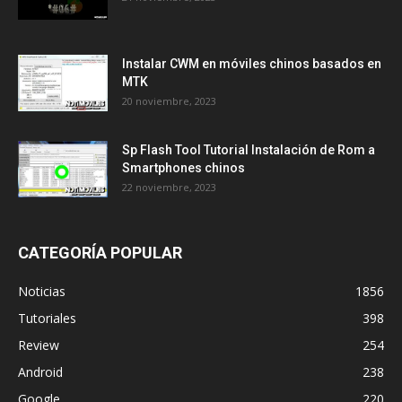
Instalar CWM en móviles chinos basados en
MTK
20 noviembre, 2023
Sp Flash Tool Tutorial Instalación de Rom a
Smartphones chinos
22 noviembre, 2023
CATEGORÍA POPULAR
Noticias
1856
Tutoriales
398
Review
254
Android
238
Google
220