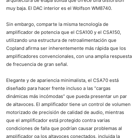
arquitectura de etapa sólida que ofrece una distorsión
muy baja. El DAC interior es el Wolfson WM8740.
Sin embargo, comparte la misma tecnología de
amplificador de potencia que el CSA100 y el CSA150,
utilizando una estructura de retroalimentación que
Copland afirma ser inherentemente más rápida que los
amplificadores convencionales, con una amplia respuesta
de frecuencia de gran señal.
Elegante y de apariencia minimalista, el CSA70 está
diseñado para hacer frente incluso a las “cargas
dinámicas más incómodas” que pueda presentar un par
de altavoces. El amplificador tiene un control de volumen
motorizado de precisión de calidad de audio, mientras
que el amplificador está protegido contra varias
condiciones de falla que podrían causar problemas al
amplificador oa los altavoces conectados, incluida la