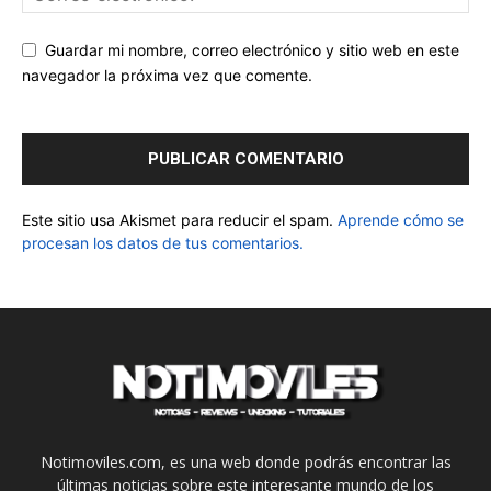
Guardar mi nombre, correo electrónico y sitio web en este
navegador la próxima vez que comente.
Este sitio usa Akismet para reducir el spam.
Aprende cómo se
procesan los datos de tus comentarios.
Notimoviles.com, es una web donde podrás encontrar las
últimas noticias sobre este interesante mundo de los