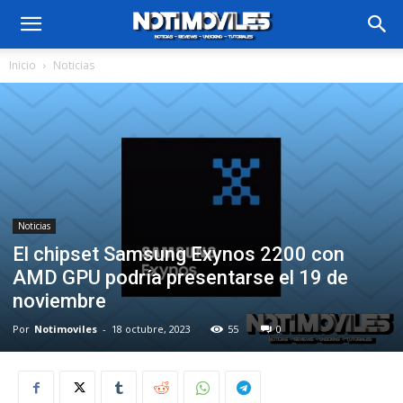
Inicio
Noticias
Noticias
El chipset Samsung Exynos 2200 con
AMD GPU podría presentarse el 19 de
noviembre
Por
Notimoviles
-
18 octubre, 2023
55
0