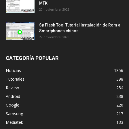
MTK
20 noviembre, 2023
Sp Flash Tool Tutorial Instalación de Rom a
Smartphones chinos
22 noviembre, 2023
CATEGORÍA POPULAR
Noticias
1856
Tutoriales
398
Review
254
Android
238
Google
220
Samsung
217
Mediatek
133