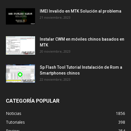
IMEI Invalido en MTK Solución al problema
21 noviembre, 2023
Instalar CWM en móviles chinos basados en
MTK
20 noviembre, 2023
Sp Flash Tool Tutorial Instalación de Rom a
Smartphones chinos
22 noviembre, 2023
CATEGORÍA POPULAR
Noticias
1856
Tutoriales
398
Review
254