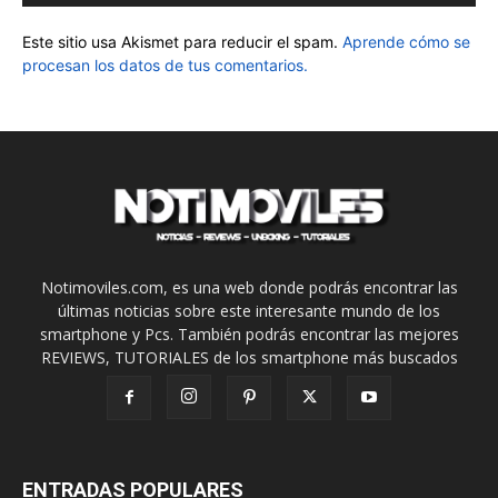
Este sitio usa Akismet para reducir el spam.
Aprende cómo se
procesan los datos de tus comentarios.
Notimoviles.com, es una web donde podrás encontrar las
últimas noticias sobre este interesante mundo de los
smartphone y Pcs. También podrás encontrar las mejores
REVIEWS, TUTORIALES de los smartphone más buscados
ENTRADAS POPULARES