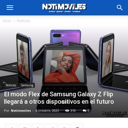
Inicio
Noticias
Noticias
Samsung
El modo Flex de Samsung Galaxy Z Flip
llegará a otros dispositivos en el futuro
Por
Notimoviles
-
6 octubre, 2023
310
0