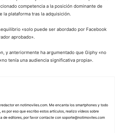
cionado competencia a la posición dominante de
la plataforma tras la adquisición.
sequilibrio «solo puede ser abordado por Facebook
rador aprobado».
ón, y anteriormente ha argumentado que Giphy «no
«no tenía una audiencia significativa propia».
 redactor en notimoviles.com. Me encanta los smartphones y todo
, es por eso que escribo estos artículos, realizo vídeos sobre
ca de editores, por favor contacte con
soporte@notimoviles.com