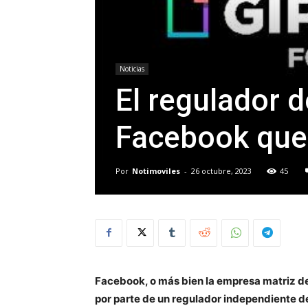
Noticias
El regulador 
Facebook que
Por
Notimoviles
-
26 octubre, 2023
45
Facebook, o más bien la empresa matriz de
por parte de un regulador independiente de