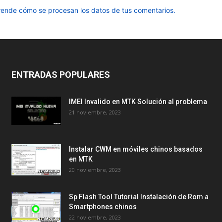
ende cómo se procesan los datos de tus comentarios.
ENTRADAS POPULARES
IMEI Invalido en MTK Solución al problema
21 noviembre, 2023
Instalar CWM en móviles chinos basados
en MTK
20 noviembre, 2023
Sp Flash Tool Tutorial Instalación de Rom a
Smartphones chinos
22 noviembre, 2023