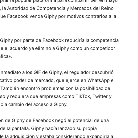
prar la popular plataforma para compartir GIF en mayo
, la Autoridad de Competencia y Mercados del Reino
que Facebook venda Giphy por motivos contrarios a la
 Giphy por parte de Facebook reduciría la competencia
que el acuerdo ya eliminó a Giphy como un competidor
fica».
 inmediato a los GIF de Giphy, el regulador descubrió
icativo poder de mercado, que ejerce en WhatsApp e
 También encontró problemas con la posibilidad de
o y requiera que empresas como TikTok, Twitter y
o a cambio del acceso a Giphy.
ón de Giphy de Facebook negó el potencial de una
de la pantalla. Giphy había lanzado su propia
e la adquisición y estaba considerando expandirla a