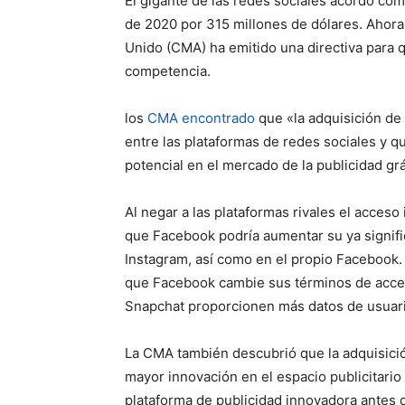
El gigante de las redes sociales acordó com
de 2020 por 315 millones de dólares. Ahora
Unido (CMA) ha emitido una directiva para 
competencia.
los
CMA encontrado
que «la adquisición de
entre las plataformas de redes sociales y 
potencial en el mercado de la publicidad grá
Al negar a las plataformas rivales el acceso
que Facebook podría aumentar su ya signif
Instagram, así como en el propio Facebook.
que Facebook cambie sus términos de acces
Snapchat proporcionen más datos de usuari
La CMA también descubrió que la adquisici
mayor innovación en el espacio publicitario 
plataforma de publicidad innovadora antes d