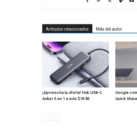
Artículos relacionados
Más del autor
¡Aprovecha la oferta! Hub USB-C
Google com
Anker 5 en 1 a solo $18.85
Quick Share