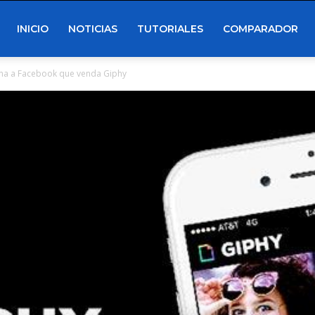
INICIO
NOTICIAS
TUTORIALES
COMPARADOR
ena a Facebook que venda Giphy