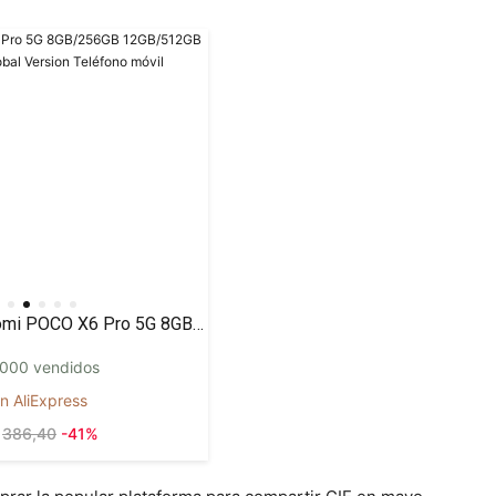
Xiaomi POCO X6 Pro 5G 8GB/256GB 12GB/512GB NFC EU Charger Global Version Teléfono móvil
000 vendidos
n AliExpress
386,40
-41%