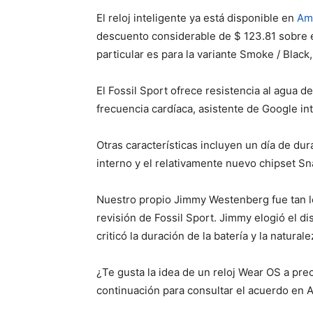
El reloj inteligente ya está disponible en
Am
descuento considerable de $ 123.81 sobre e
particular es para la variante Smoke / Black
El Fossil Sport ofrece resistencia al agua
frecuencia cardíaca, asistente de Google i
Otras características incluyen un día de du
interno y el relativamente nuevo chipset 
Nuestro propio Jimmy Westenberg fue tan le
revisión de Fossil Sport. Jimmy elogió el d
criticó la duración de la batería y la natural
¿Te gusta la idea de un reloj Wear OS a pr
continuación para consultar el acuerdo en