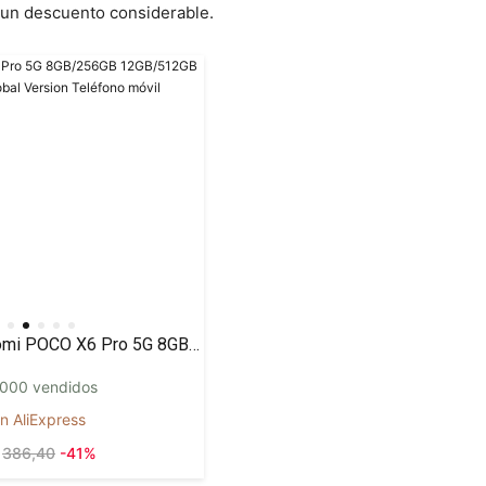
 un descuento considerable.
Xiaomi POCO X6 Pro 5G 8GB/256GB 12GB/512GB NFC EU Charger Global Version Teléfono móvil
000 vendidos
n AliExpress
386,40
-41%