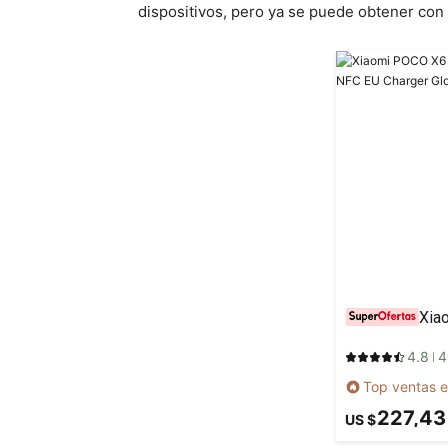
dispositivos, pero ya se puede obtener con
4.8
4
Top ventas e
227,43
US $