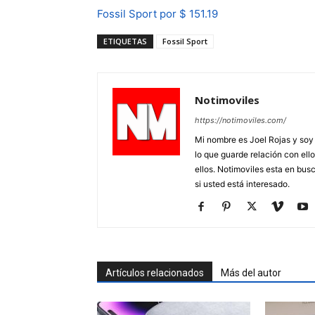
Fossil Sport por $ 151.19
ETIQUETAS
Fossil Sport
Notimoviles
https://notimoviles.com/
Mi nombre es Joel Rojas y soy
lo que guarde relación con ello
ellos. Notimoviles esta en bus
si usted está interesado.
Artículos relacionados
Más del autor