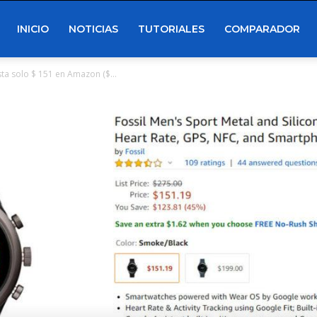
INICIO
NOTICIAS
TUTORIALES
COMPARADOR
esta solo $ 151 en Amazon ($...