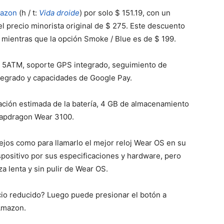
azon
(h / t:
Vida droide
) por solo $ 151.19, con un
l precio minorista original de $ 275. Este descuento
, mientras que la opción Smoke / Blue es de $ 199.
 de 5ATM, soporte GPS integrado, seguimiento de
ntegrado y capacidades de Google Pay.
ración estimada de la batería, 4 GB de almacenamiento
Snapdragon Wear 3100.
jos como para llamarlo el mejor reloj Wear OS en su
ispositivo por sus especificaciones y hardware, pero
eza lenta y sin pulir de Wear OS.
ecio reducido? Luego puede presionar el botón a
 Amazon.