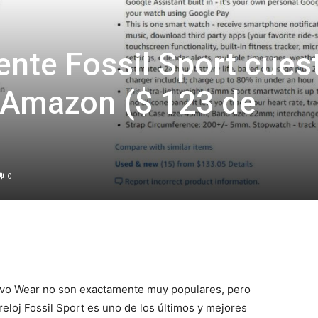
igente Fossil Sport cues
 Amazon ($ 123 de
0
tivo Wear no son exactamente muy populares, pero
reloj Fossil Sport es uno de los últimos y mejores