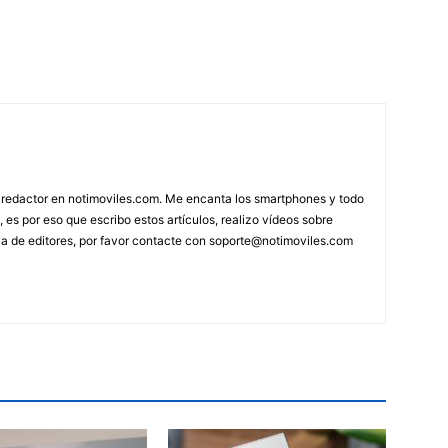
 redactor en notimoviles.com. Me encanta los smartphones y todo
, es por eso que escribo estos artículos, realizo vídeos sobre
ca de editores, por favor contacte con
soporte@notimoviles.com