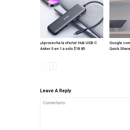
¡Aprovecha la oferta! Hub USB-C
Google com
Anker 5 en 1 a solo $18.85
Quick Share
Leave A Reply