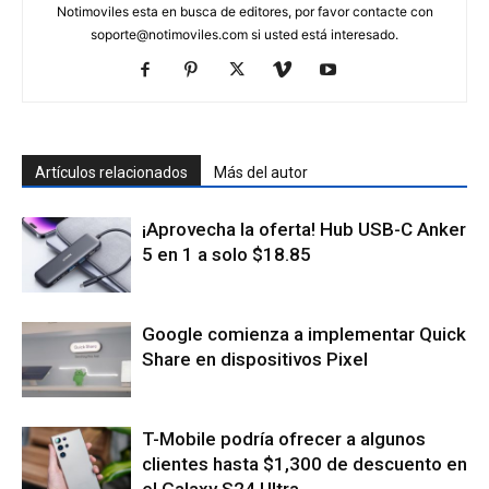
Notimoviles esta en busca de editores, por favor contacte con
soporte@notimoviles.com
si usted está interesado.
Artículos relacionados
Más del autor
¡Aprovecha la oferta! Hub USB-C Anker
5 en 1 a solo $18.85
Google comienza a implementar Quick
Share en dispositivos Pixel
T-Mobile podría ofrecer a algunos
clientes hasta $1,300 de descuento en