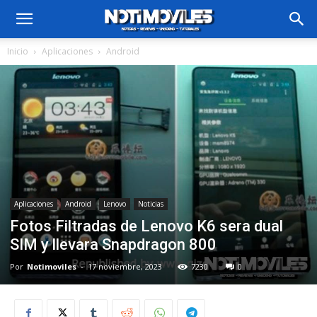
Inicio
Aplicaciones
Android
Aplicaciones
Android
Lenovo
Noticias
Fotos Filtradas de Lenovo K6 sera dual
SIM y llevara Snapdragon 800
Por
Notimoviles
-
17 noviembre, 2023
7230
0