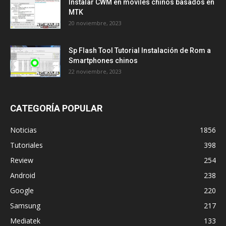
Instalar CWM en móviles chinos basados en
MTK
20 noviembre, 2023
Sp Flash Tool Tutorial Instalación de Rom a
Smartphones chinos
22 noviembre, 2023
CATEGORÍA POPULAR
Noticias
1856
Tutoriales
398
Review
254
Android
238
Google
220
Samsung
217
Mediatek
133