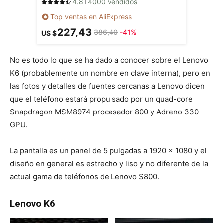
4.8
4000 vendidos
Top ventas en AliExpress
227,43
386,40
-41%
US $
No es todo lo que se ha dado a conocer sobre el Lenovo
K6 (probablemente un nombre en clave interna), pero en
las fotos y detalles de fuentes cercanas a Lenovo dicen
que el teléfono estará propulsado por un quad-core
Snapdragon MSM8974 procesador 800 y Adreno 330
GPU.
La pantalla es un panel de 5 pulgadas a 1920 x 1080 y el
diseño en general es estrecho y liso y no diferente de la
actual gama de teléfonos de Lenovo S800.
Lenovo K6