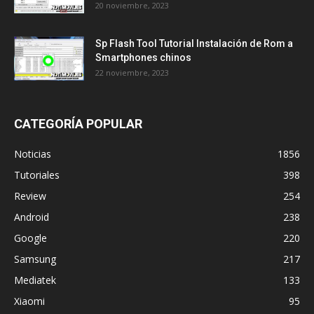
20 noviembre, 2023
Sp Flash Tool Tutorial Instalación de Rom a
Smartphones chinos
22 noviembre, 2023
CATEGORÍA POPULAR
Noticias
1856
Tutoriales
398
Review
254
Android
238
Google
220
Samsung
217
Mediatek
133
Xiaomi
95