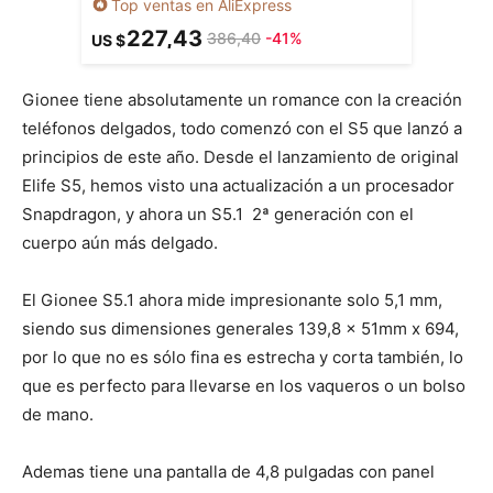
Top ventas en AliExpress
227,43
386,40
-41%
US $
Gionee tiene absolutamente un romance con la creación
teléfonos delgados, todo comenzó con el S5 que lanzó a
principios de este año. Desde el lanzamiento de original
Elife S5, hemos visto una actualización a un procesador
Snapdragon, y ahora un S5.1 2ª generación con el
cuerpo aún más delgado.
El Gionee S5.1 ahora mide impresionante solo 5,1 mm,
siendo sus dimensiones generales 139,8 x 51mm x 694,
por lo que no es sólo fina es estrecha y corta también, lo
que es perfecto para llevarse en los vaqueros o un bolso
de mano.
Ademas tiene una pantalla de 4,8 pulgadas con panel