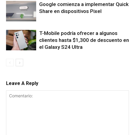
Google comienza a implementar Quick
Share en dispositivos Pixel
T-Mobile podría ofrecer a algunos
clientes hasta $1,300 de descuento en
el Galaxy S24 Ultra
Leave A Reply