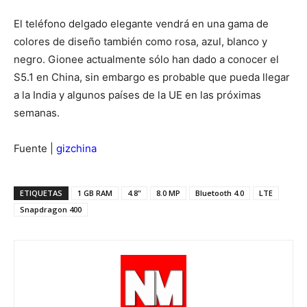
El teléfono delgado elegante vendrá en una gama de
colores de diseño también como rosa, azul, blanco y
negro. Gionee actualmente sólo han dado a conocer el
S5.1 en China, sin embargo es probable que pueda llegar
a la India y algunos países de la UE en las próximas
semanas.
Fuente |
gizchina
ETIQUETAS
1 GB RAM
4.8"
8.0 MP
Bluetooth 4.0
LTE
Snapdragon 400