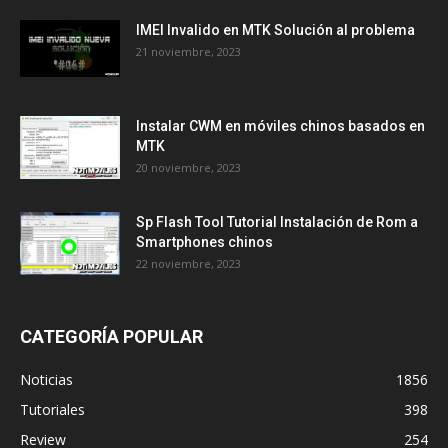
IMEI Invalido en MTK Solución al problema
21 noviembre, 2023
Instalar CWM en móviles chinos basados en
MTK
20 noviembre, 2023
Sp Flash Tool Tutorial Instalación de Rom a
Smartphones chinos
22 noviembre, 2023
CATEGORÍA POPULAR
Noticias
1856
Tutoriales
398
Review
254