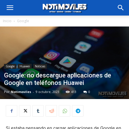
Inicio
Google
Google
Huawei
Noticias
Google: no descargue aplicaciones de
Google en teléfonos Huawei
Por
Notimoviles
-
9 octubre, 2023
413
0
Si estaba pensando en cargar aplicaciones de Google en