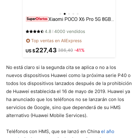
Xiaomi POCO X6 Pro 5G 8GB/256GB 12GB/512GB NFC EU Charger Global Version Teléfono móvil
4.8
4000 vendidos
Top ventas en AliExpress
227,43
386,40
-41%
US $
No está claro si la segunda cita se aplica o no a los
nuevos dispositivos Huawei como la próxima serie P40 o
todos los dispositivos lanzados después de la prohibición
de Huawei establecida el 16 de mayo de 2019. Huawei ya
ha anunciado que los teléfonos no se lanzarán con los
servicios de Google, sino que dependerá de su HMS
alternativo (Huawei Mobile Services).
Teléfonos con HMS, que se lanzó en China
el año