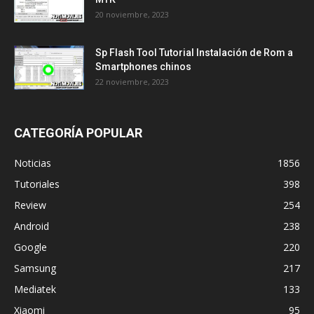
20 noviembre, 2023
Sp Flash Tool Tutorial Instalación de Rom a
Smartphones chinos
22 noviembre, 2023
CATEGORÍA POPULAR
Noticias
1856
Tutoriales
398
Review
254
Android
238
Google
220
Samsung
217
Mediatek
133
Xiaomi
95