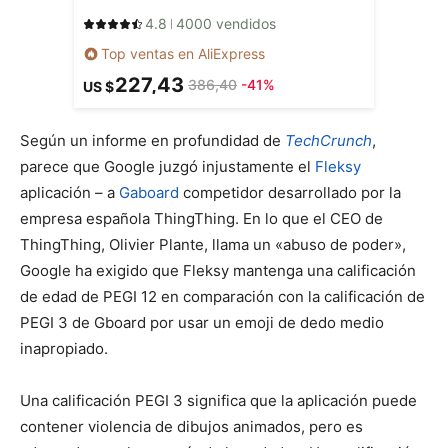
4.8
4000 vendidos
Top ventas en AliExpress
227,43
386,40
-41%
US $
Según un informe en profundidad de
TechCrunch
,
parece que Google juzgó injustamente el
Fleksy
aplicación – a
Gaboard
competidor desarrollado por la
empresa española ThingThing. En lo que el CEO de
ThingThing, Olivier Plante, llama un «abuso de poder»,
Google ha exigido que Fleksy mantenga una calificación
de edad de PEGI 12 en comparación con la calificación de
PEGI 3 de Gboard por usar un emoji de dedo medio
inapropiado.
Una calificación PEGI 3 significa que la aplicación puede
contener violencia de dibujos animados, pero es