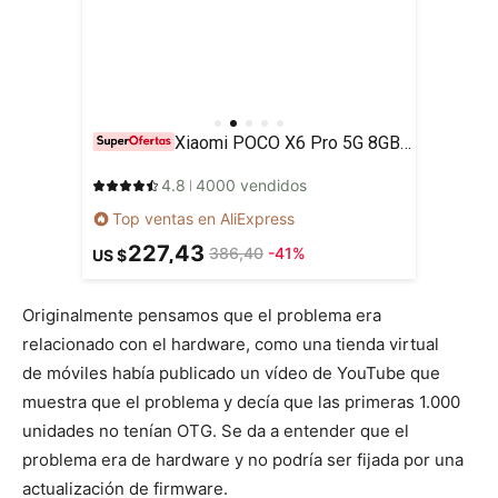
Xiaomi POCO X6 Pro 5G 8GB/256GB 12GB/512GB NFC EU Charger Global Version Teléfono móvil
4.8
4000 vendidos
Top ventas en AliExpress
227,43
386,40
-41%
US $
Originalmente pensamos que el problema era
relacionado con el hardware, como una tienda virtual
de móviles había publicado un vídeo de YouTube que
muestra que el problema y decía que las primeras 1.000
unidades no tenían OTG. Se da a entender que el
problema era de hardware y no podría ser fijada por una
actualización de firmware.