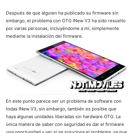
Después de que alguien ha publicado su firmware sin
embargo, el problema con OTG INew V3 ha sido resuelto
por varias personas, incluyéndome a mí, simplemente
mediante la instalación del firmware.
En este punto parece ser un problema de software con
todas INew V3, sin embargo, también es posible que
haya algunas unidades liberadas sin hardware OTG. La
única manera de saber con seguridad es dar el firmware
una oportunidad y ver si se soluciona el problema, ya que