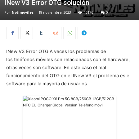
INew V3 Error OTG solución
Por
Notimoviles
-
18 noviembre, 2023
10176
0
INew V3 Error OTG.A veces los problemas de
los teléfonos móviles son relacionados con el hardware,
otras veces son software. En este caso el mal
funcionamiento del OTG en el INew V3 el problema es el
software para la mayoría de usuarios.