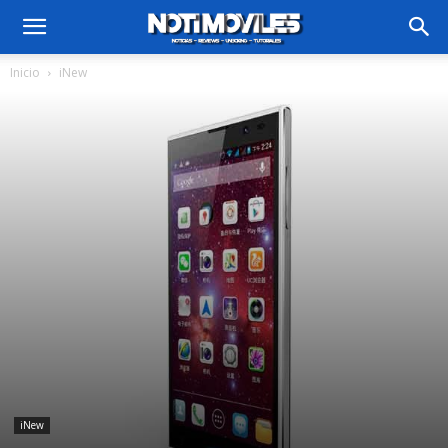
Inicio
iNew
iNew