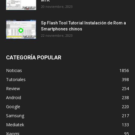
MTK
20 noviembre, 2023
Sp Flash Tool Tutorial Instalación de Rom a
Smartphones chinos
22 noviembre, 2023
CATEGORÍA POPULAR
Noticias
1856
Tutoriales
398
Review
254
Android
238
Google
220
Samsung
217
Mediatek
133
Xiaomi
95