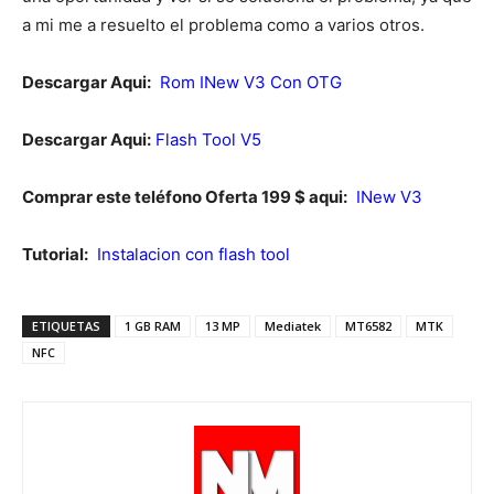
a mi me a resuelto el problema como a varios otros.
Descargar Aqui:
Rom INew V3 Con OTG
Descargar Aqui:
Flash Tool V5
Comprar este teléfono Oferta 199 $ aqui:
INew V3
Tutorial:
Instalacion con flash tool
ETIQUETAS
1 GB RAM
13 MP
Mediatek
MT6582
MTK
NFC