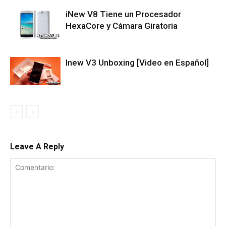
iNew V8 Tiene un Procesador
HexaCore y Cámara Giratoria
Inew V3 Unboxing [Video en Español]
Leave A Reply