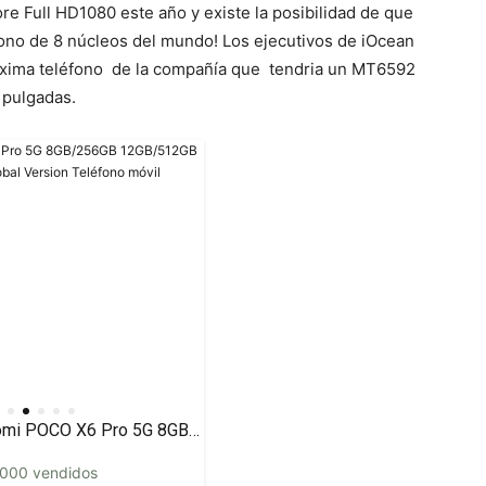
e Full HD1080 este año y existe la posibilidad de que
fono de 8 núcleos del mundo! Los ejecutivos de iOcean
óxima teléfono de la compañía que tendria un MT6592
 pulgadas.
Xiaomi POCO X6 Pro 5G 8GB/256GB 12GB/512GB NFC EU Charger Global Version Teléfono móvil
000 vendidos