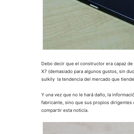
Debo decir que el constructor era capaz d
X7 (demasiado para algunos gustos, sin dud
sulkily la tendencia del mercado que tiend
Y una vez que no le hará daño, la informaci
fabricante, sino que sus propios dirigentes 
compartir esta noticia.