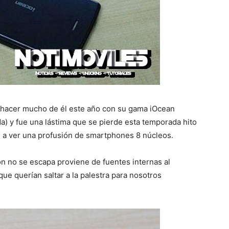
e hacer mucho de él este año con su gama iOcean
a) y fue una lástima que se pierde esta temporada hito
e a ver una profusión de smartphones 8 núcleos.
ón no se escapa proviene de fuentes internas al
que querían saltar a la palestra para nosotros