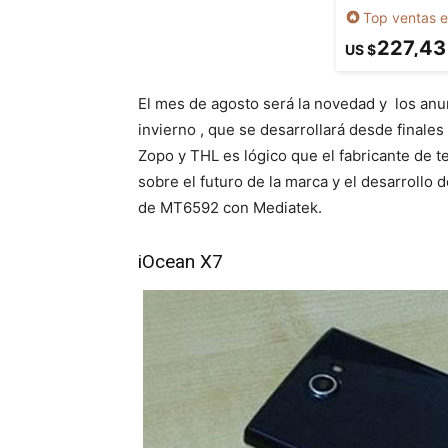
Top ventas e
227,43
US $
El mes de agosto será la novedad y los anu
invierno , que se desarrollará desde finale
Zopo y THL es lógico que el fabricante de te
sobre el futuro de la marca y el desarrollo
de MT6592 con Mediatek.
iOcean X7