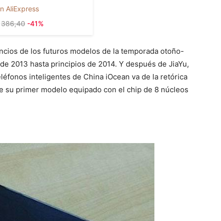
n AliExpress
386,40
-41%
ncios de los futuros modelos de la temporada otoño-
s de 2013 hasta principios de 2014. Y después de JiaYu,
léfonos inteligentes de China iOcean va de la retórica
 de su primer modelo equipado con el chip de 8 núcleos