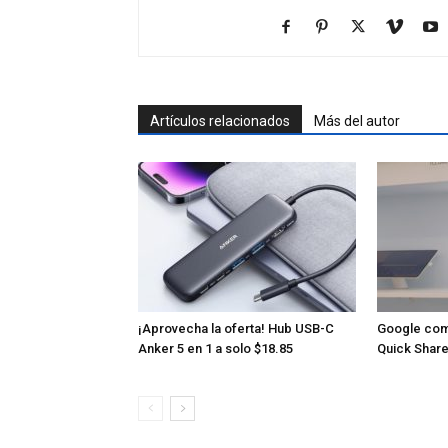
Artículos relacionados
Más del autor
¡Aprovecha la oferta! Hub USB-C
Google com
Anker 5 en 1 a solo $18.85
Quick Share