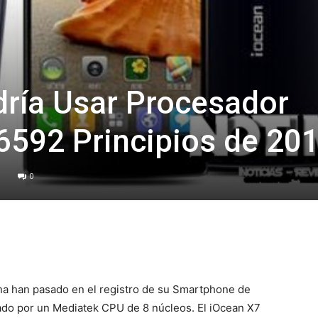
ría Usar Procesador
6592 Principios de 20
0
na han pasado en el registro de su Smartphone de
do por un Mediatek CPU de 8 núcleos. El iOcean X7