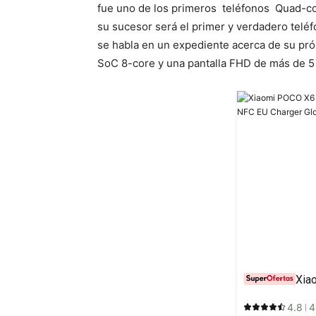
fue uno de los primeros teléfonos Quad-cor
su sucesor será el primer y verdadero telé
se habla en un expediente acerca de su pr
SoC 8-core y una pantalla FHD de más de 5
4.8
4