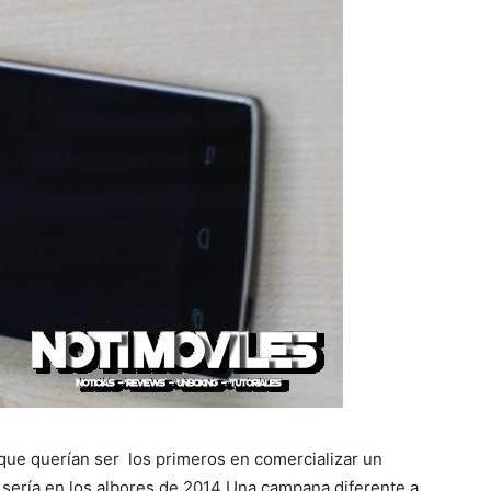
que querían ser los primeros en comercializar un
sería en los albores de 2014 Una campana diferente a