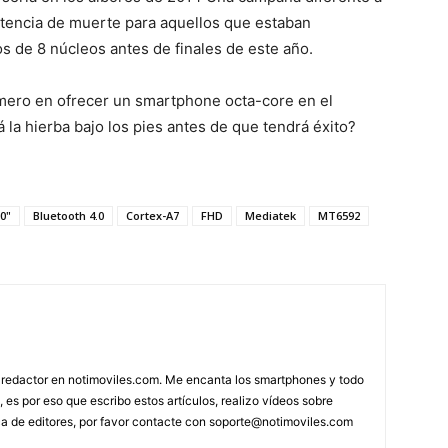
entencia de muerte para aquellos que estaban
s de 8 núcleos antes de finales de este año.
rimero en ofrecer un smartphone octa-core en el
la hierba bajo los pies antes de que tendrá éxito?
.0"
Bluetooth 4.0
Cortex-A7
FHD
Mediatek
MT6592
 redactor en notimoviles.com. Me encanta los smartphones y todo
, es por eso que escribo estos artículos, realizo vídeos sobre
ca de editores, por favor contacte con
soporte@notimoviles.com