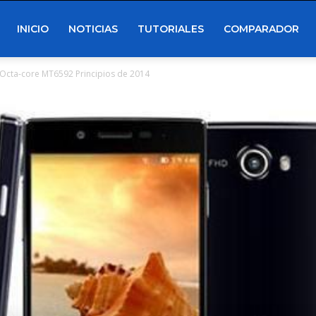
INICIO
NOTICIAS
TUTORIALES
COMPARADOR
Octa-core MT6592 Principios de 2014