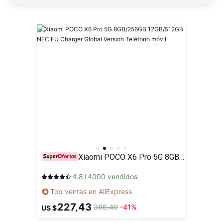
Xiaomi POCO X6 Pro 5G 8GB/256GB 12GB/512GB NFC EU Charger Global Version Teléfono móvil
4.8
4000 vendidos
Top ventas en AliExpress
227,43
386,40
-41%
US $