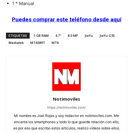
1 * Manual
Puedes comprar este teléfono desde aquí
ETIQUETAS
1 GB RAM
4.7"
8.0 MP
JiaYu
JiaYu G3S
Mediatek
MT6589T
MTK
Notimoviles
https://notimoviles.com/
Mi nombre es Joel Rojas y soy redactor en notimoviles.com. Me
encanta los smartphones y todo lo que guarde relación con ello,
es por eso que escribo estos artículos, realizo vídeos sobre ellos.