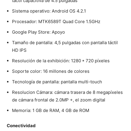
táctil capacitiva de 4.5 pulgadas
Sistema operativo: Android OS 4.2.1
Procesador: MTK6589T Quad Core 1.5GHz
Google Play Store: Apoyo
Tamaño de pantalla: 4,5 pulgadas con pantalla táctil
HD IPS
Resolución de la exhibición: 1280 * 720 píxeles
Soporte color: 16 millones de colores
Tecnología de pantalla: pantalla multi-touch
Resolucion Cámara: cámara trasera de 8 megapíxeles
de cámara frontal de 2.0MP +, el zoom digital
Memoria: 1 GB de RAM, 4 GB de ROM
Conectividad