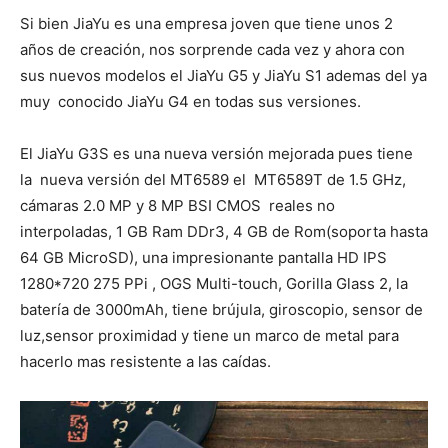
Si bien JiaYu es una empresa joven que tiene unos 2
años de creación, nos sorprende cada vez y ahora con
sus nuevos modelos el JiaYu G5 y JiaYu S1 ademas del ya
muy conocido JiaYu G4 en todas sus versiones.
El JiaYu G3S es una nueva versión mejorada pues tiene
la nueva versión del MT6589 el MT6589T de 1.5 GHz,
cámaras 2.0 MP y 8 MP BSI CMOS reales no
interpoladas, 1 GB Ram DDr3, 4 GB de Rom(soporta hasta
64 GB MicroSD), una impresionante pantalla HD IPS
1280*720 275 PPi , OGS Multi-touch, Gorilla Glass 2, la
batería de 3000mAh, tiene brújula, giroscopio, sensor de
luz,sensor proximidad y tiene un marco de metal para
hacerlo mas resistente a las caídas.