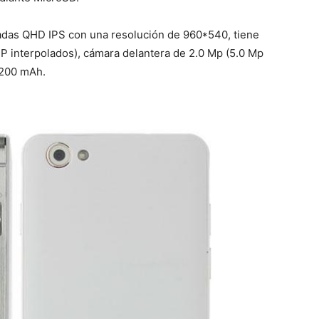
gadas QHD IPS con una resolución de 960*540, tiene
P interpolados), cámara delantera de 2.0 Mp (5.0 Mp
2200 mAh.