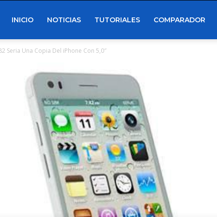
INICIO
NOTICIAS
TUTORIALES
COMPARADOR
2 Seria Una Copia Del iPhone Con 5,0″