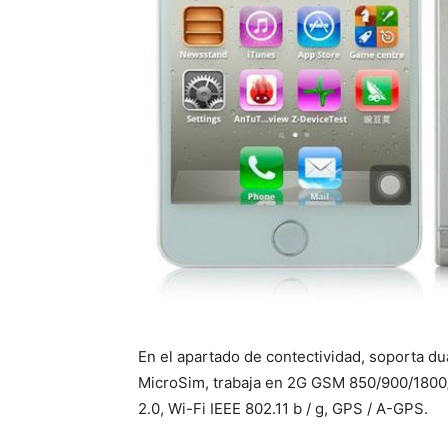
En el apartado de contectividad, soporta du
MicroSim, trabaja en 2G GSM 850/900/18
2.0, Wi-Fi IEEE 802.11 b / g, GPS / A-GPS.