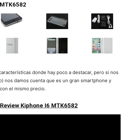
6 MTK6582
características donde hay poco a destacar, pero si nos
bio) nos damos cuenta que es un gran smartphone y
con el mismo precio.
 Review Kiphone I6 MTK6582