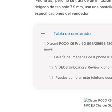
iPhone 5s, pero no se trata de un imitaci
delgado de tan solo 7.9 mm, usa una pantalla
especificaciones del vendedor.
Tabla de contenido
Xiaomi POCO X6 Pro 5G 8GB/256GB 12GB
móvil
Galería de Imágenes de Kiphone I
VÍDEOS Unboxing y Review Kipho
Puedes comprar este teléfono des