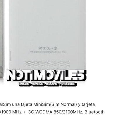
alSim una tajeta MiniSim(Sim Normal) y tarjeta
00/1900 MHz + 3G WCDMA 850/2100MHz, Bluetooth