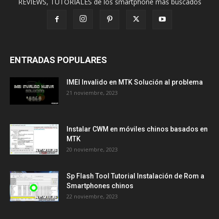
REVIEWS, TUTORIALES de los smartphone más buscados
ENTRADAS POPULARES
IMEI Invalido en MTK Solución al problema
21 noviembre, 2023
Instalar CWM en móviles chinos basados en
MTK
20 noviembre, 2023
Sp Flash Tool Tutorial Instalación de Rom a
Smartphones chinos
22 noviembre, 2023