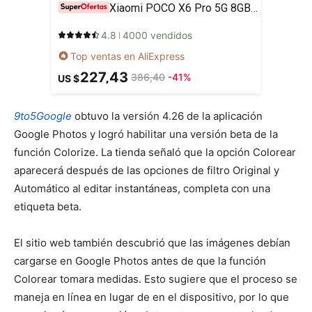
Xiaomi POCO X6 Pro 5G 8GB/256GB 12GB/512GB NFC EU Charger Global Version Teléfono móvil
4.8
4000 vendidos
Top ventas en AliExpress
227,43
386,40
-41%
US $
9to5Google
obtuvo la versión 4.26 de la aplicación
Google Photos y logró habilitar una versión beta de la
función Colorize. La tienda señaló que la opción Colorear
aparecerá después de las opciones de filtro Original y
Automático al editar instantáneas, completa con una
etiqueta beta.
El sitio web también descubrió que las imágenes debían
cargarse en Google Photos antes de que la función
Colorear tomara medidas. Esto sugiere que el proceso se
maneja en línea en lugar de en el dispositivo, por lo que