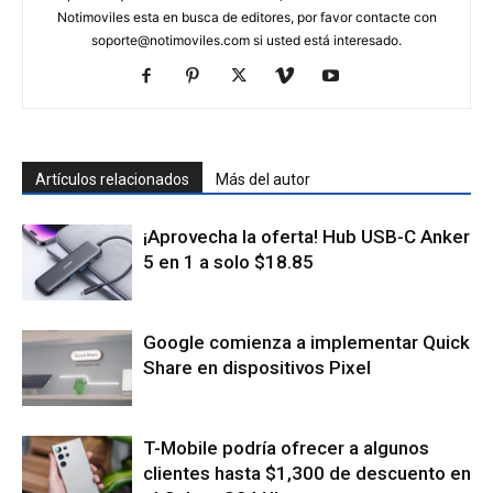
Notimoviles esta en busca de editores, por favor contacte con
soporte@notimoviles.com
si usted está interesado.
Artículos relacionados
Más del autor
¡Aprovecha la oferta! Hub USB-C Anker
5 en 1 a solo $18.85
Google comienza a implementar Quick
Share en dispositivos Pixel
T-Mobile podría ofrecer a algunos
clientes hasta $1,300 de descuento en