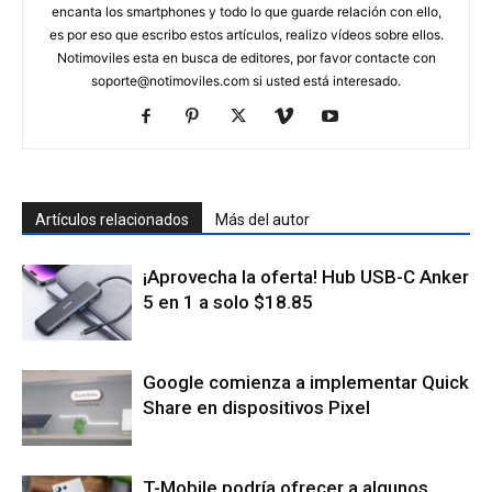
encanta los smartphones y todo lo que guarde relación con ello,
es por eso que escribo estos artículos, realizo vídeos sobre ellos.
Notimoviles esta en busca de editores, por favor contacte con
soporte@notimoviles.com
si usted está interesado.
Artículos relacionados
Más del autor
¡Aprovecha la oferta! Hub USB-C Anker
5 en 1 a solo $18.85
Google comienza a implementar Quick
Share en dispositivos Pixel
T-Mobile podría ofrecer a algunos