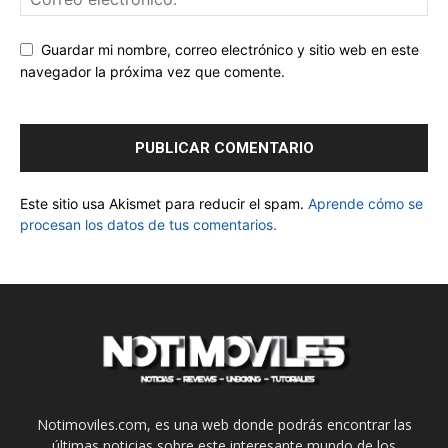
Guardar mi nombre, correo electrónico y sitio web en este
navegador la próxima vez que comente.
Este sitio usa Akismet para reducir el spam.
Aprende cómo se
procesan los datos de tus comentarios.
Notimoviles.com, es una web donde podrás encontrar las
últimas noticias sobre este interesante mundo de los