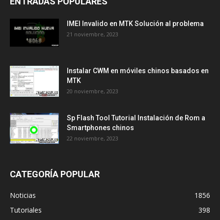
ENTRADAS POPULARES
IMEI Invalido en MTK Solución al problema
21 noviembre, 2023
Instalar CWM en móviles chinos basados en
MTK
20 noviembre, 2023
Sp Flash Tool Tutorial Instalación de Rom a
Smartphones chinos
22 noviembre, 2023
CATEGORÍA POPULAR
Noticias
1856
Tutoriales
398