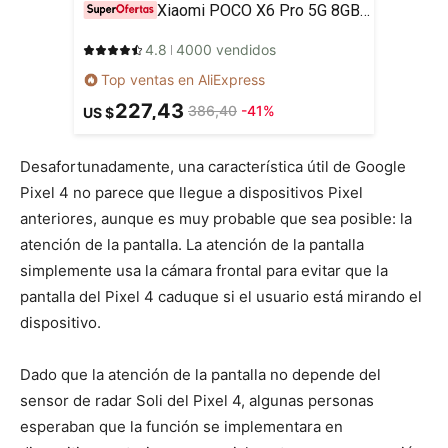
Xiaomi POCO X6 Pro 5G 8GB/256GB 12GB/512GB NFC EU Charger Global Version Teléfono móvil
4.8
4000 vendidos
Top ventas en AliExpress
227,43
386,40
-41%
US $
Desafortunadamente, una característica útil de Google
Pixel 4 no parece que llegue a dispositivos Pixel
anteriores, aunque es muy probable que sea posible: la
atención de la pantalla. La atención de la pantalla
simplemente usa la cámara frontal para evitar que la
pantalla del Pixel 4 caduque si el usuario está mirando el
dispositivo.
Dado que la atención de la pantalla no depende del
sensor de radar Soli del Pixel 4, algunas personas
esperaban que la función se implementara en