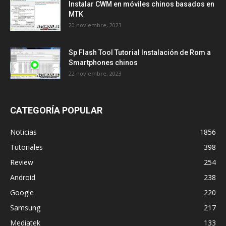
Instalar CWM en móviles chinos basados en
MTK
20 noviembre, 2023
Sp Flash Tool Tutorial Instalación de Rom a
Smartphones chinos
22 noviembre, 2023
CATEGORÍA POPULAR
Noticias
1856
Tutoriales
398
Review
254
Android
238
Google
220
Samsung
217
Mediatek
133