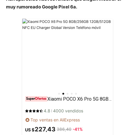
muy rumoreado Google Pixel 6a.
Xiaomi POCO X6 Pro 5G 8GB/256GB 12GB/512GB NFC EU Charger Global Version Teléfono móvil
4.8
4000 vendidos
Top ventas en AliExpress
227,43
386,40
-41%
US $