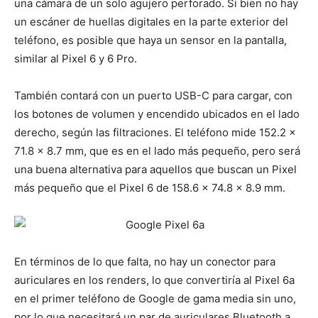
una cámara de un solo agujero perforado. Si bien no hay
un escáner de huellas digitales en la parte exterior del
teléfono, es posible que haya un sensor en la pantalla,
similar al Pixel 6 y 6 Pro.
También contará con un puerto USB-C para cargar, con
los botones de volumen y encendido ubicados en el lado
derecho, según las filtraciones. El teléfono mide 152.2 x
71.8 x 8.7 mm, que es en el lado más pequeño, pero será
una buena alternativa para aquellos que buscan un Pixel
más pequeño que el Pixel 6 de 158.6 x 74.8 x 8.9 mm.
En términos de lo que falta, no hay un conector para
auriculares en los renders, lo que convertiría al Pixel 6a
en el primer teléfono de Google de gama media sin uno,
por lo que necesitará un par de auriculares Bluetooth a