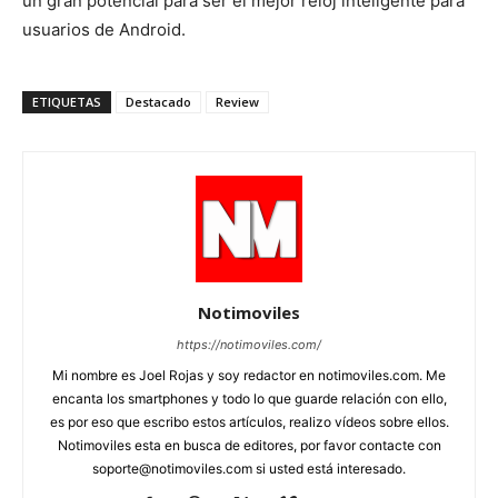
un gran potencial para ser el mejor reloj inteligente para
usuarios de Android.
ETIQUETAS
Destacado
Review
Notimoviles
https://notimoviles.com/
Mi nombre es Joel Rojas y soy redactor en notimoviles.com. Me
encanta los smartphones y todo lo que guarde relación con ello,
es por eso que escribo estos artículos, realizo vídeos sobre ellos.
Notimoviles esta en busca de editores, por favor contacte con
soporte@notimoviles.com
si usted está interesado.