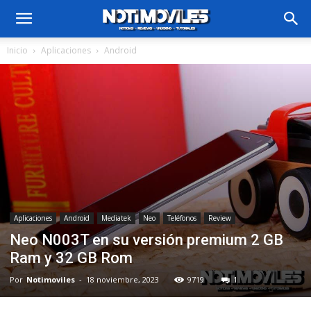
Inicio
Aplicaciones
Android
Aplicaciones
Android
Mediatek
Neo
Teléfonos
Review
Neo N003T en su versión premium 2 GB
Ram y 32 GB Rom
Por
Notimoviles
-
18 noviembre, 2023
9719
1