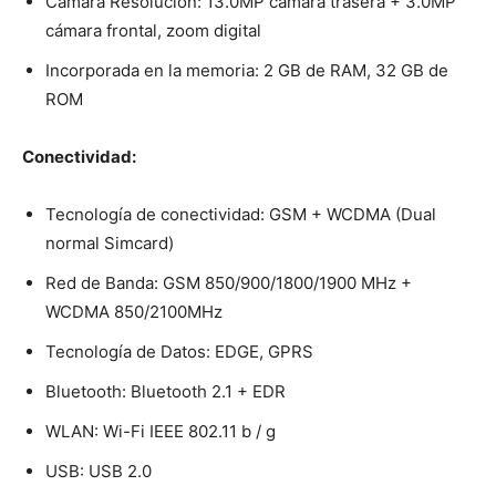
Cámara Resolución: 13.0MP cámara trasera + 3.0MP
cámara frontal, zoom digital
Incorporada en la memoria: 2 GB de RAM, 32 GB de
ROM
Conectividad:
Tecnología de conectividad: GSM + WCDMA (Dual
normal Simcard)
Red de Banda: GSM 850/900/1800/1900 MHz +
WCDMA 850/2100MHz
Tecnología de Datos: EDGE, GPRS
Bluetooth: Bluetooth 2.1 + EDR
WLAN: Wi-Fi IEEE 802.11 b / g
USB: USB 2.0