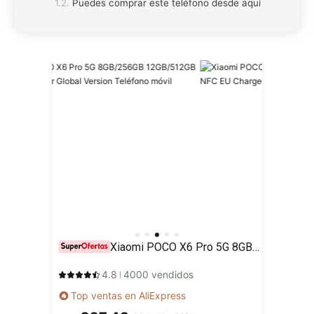
Puedes comprar este teléfono desde aquí
Xiaomi POCO X6 Pro 5G 8GB/256GB 12GB/512GB NFC EU Charger Global Version Teléfono móvil
4.8
4000 vendidos
Top ventas en AliExpress