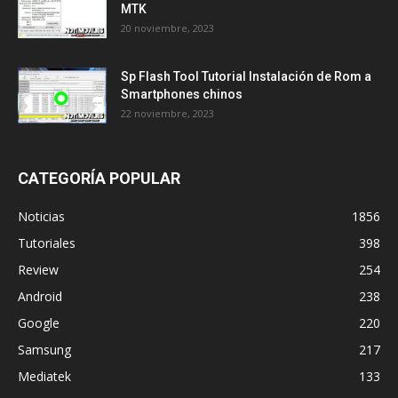
MTK
20 noviembre, 2023
Sp Flash Tool Tutorial Instalación de Rom a
Smartphones chinos
22 noviembre, 2023
CATEGORÍA POPULAR
Noticias
1856
Tutoriales
398
Review
254
Android
238
Google
220
Samsung
217
Mediatek
133