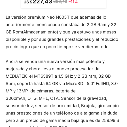
227,43
386,40
-41%
US $
La versión premium Neo N003T que ademas de lo
anteriormente mencionado constaba de 2 GB Ram y 32
GB Rom(Almacenamiento) y que ya estuvo unos meses
disponible y por sus grandes prestaciones y el reducido
precio logro que en poco tiempo se vendieran todo.
Ahora se vende una nueva versión mas potente y
mejorada y ahora lleva el nuevo procesador de
MEDIATEK el MT6589T a 1.5 GHz y 2 GB ram, 32 GB
Rom, soporta hasta 64 GB via MicroSD , 5.0″ FullHD, 3.0
MP y 13MP de cámaras, batería de
3000mAh, OTG, MHL, OTA, Sensor de la gravedad,
sensor de luz, sensor de proximidad, Brújula, giroscopio
unas prestaciones de un teléfono de alta gama sin duda
pero a un precio de gama media baja que es de 259.99 $