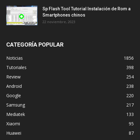
Sp Flash Tool Tutorial Instalación de Rom a
Smartphones chinos
22 noviembre, 2023
CATEGORÍA POPULAR
Noticias
1856
Tutoriales
398
Review
254
Android
238
Google
220
Samsung
217
Mediatek
133
Xiaomi
95
Huawei
87