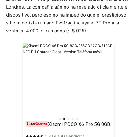
Londres. La compañía aún no ha revelado oficialmente el
dispositivo, pero eso no ha impedido que el prestigioso
sitio minorista rumano EvoMag incluya el 7T Pro a la
venta en 4.000 lei rumanos (~ $ 925).
Xiaomi POCO X6 Pro 5G 8GB/256GB 12GB/512GB NFC EU Charger Global Version Teléfono móvil
4.8
4000 vendidos