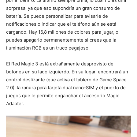
por el centro. La tira no siempre brilla, lo cual no es una
sorpresa, ya que eso supondría un gran consumo de
batería. Se puede personalizar para avisarle de
notificaciones o indicar que el teléfono aún se está
cargando. Hay 16,8 millones de colores para jugar, o
puedes apagarlo permanentemente si crees que la
iluminación RGB es un truco pegajoso.
El Red Magic 3 está extrañamente desprovisto de
botones en su lado izquierdo. En su lugar, encontrará un
control deslizante (que activa el tablero de Game Space
2.0), la ranura para tarjeta dual nano-SIM y el puerto de
juegos que le permite enganchar el accesorio Magic
Adapter.