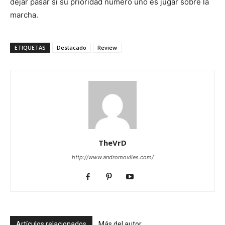
dejar pasar si su prioridad número uno es jugar sobre la
marcha.
ETIQUETAS
Destacado
Review
TheVrD
http://www.andromoviles.com/
Artículos relacionados
Más del autor