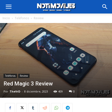
Inicio
Teléfonos
Review
Teléfonos
Review
Red Magic 3 Review
Por
TheVrD
-
8 diciembre, 2023
409
0