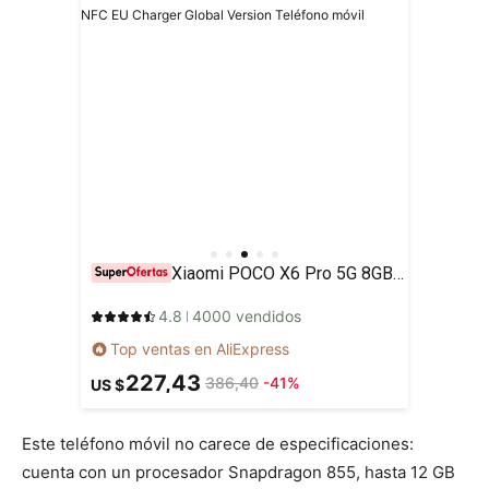
Xiaomi POCO X6 Pro 5G 8GB/256GB 12GB/512GB NFC EU Charger Global Version Teléfono móvil
4.8
4000 vendidos
Top ventas en AliExpress
227,43
386,40
-41%
US $
Este teléfono móvil no carece de especificaciones:
cuenta con un procesador Snapdragon 855, hasta 12 GB