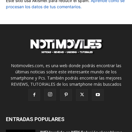
Este sitio usa Akismet para reducir el spam.
Aprende cómo se
procesan los datos de tus comentarios.
Notimoviles.com, es una web donde podrás encontrar las
últimas noticias sobre este interesante mundo de los
smartphone y Pcs. También podrás encontrar las mejores
REVIEWS, TUTORIALES de los smartphone más buscados
ENTRADAS POPULARES