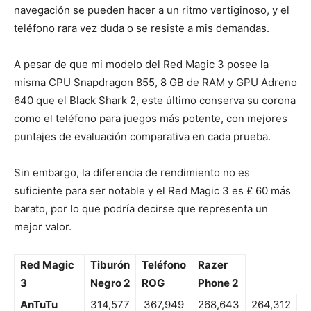
navegación se pueden hacer a un ritmo vertiginoso, y el
teléfono rara vez duda o se resiste a mis demandas.
A pesar de que mi modelo del Red Magic 3 posee la
misma CPU Snapdragon 855, 8 GB de RAM y GPU Adreno
640 que el Black Shark 2, este último conserva su corona
como el teléfono para juegos más potente, con mejores
puntajes de evaluación comparativa en cada prueba.
Sin embargo, la diferencia de rendimiento no es
suficiente para ser notable y el Red Magic 3 es £ 60 más
barato, por lo que podría decirse que representa un
mejor valor.
Red Magic
Tiburón
Teléfono
Razer
3
Negro 2
ROG
Phone 2
AnTuTu
314,577
367,949
268,643
264,312