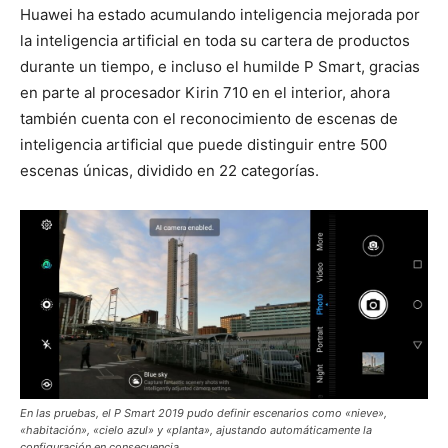
Huawei ha estado acumulando inteligencia mejorada por
la inteligencia artificial en toda su cartera de productos
durante un tiempo, e incluso el humilde P Smart, gracias
en parte al procesador Kirin 710 en el interior, ahora
también cuenta con el reconocimiento de escenas de
inteligencia artificial que puede distinguir entre 500
escenas únicas, dividido en 22 categorías.
En las pruebas, el P Smart 2019 pudo definir escenarios como «nieve»,
«habitación», «cielo azul» y «planta», ajustando automáticamente la
configuración en consecuencia.