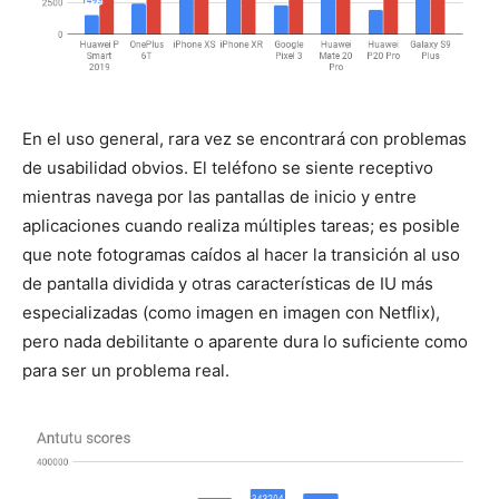
En el uso general, rara vez se encontrará con problemas
de usabilidad obvios. El teléfono se siente receptivo
mientras navega por las pantallas de inicio y entre
aplicaciones cuando realiza múltiples tareas; es posible
que note fotogramas caídos al hacer la transición al uso
de pantalla dividida y otras características de IU más
especializadas (como imagen en imagen con Netflix),
pero nada debilitante o aparente dura lo suficiente como
para ser un problema real.