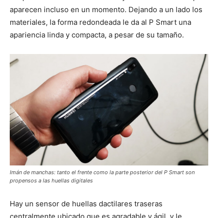
aparecen incluso en un momento. Dejando a un lado los
materiales, la forma redondeada le da al P Smart una
apariencia linda y compacta, a pesar de su tamaño.
Imán de manchas: tanto el frente como la parte posterior del P Smart son
propensos a las huellas digitales
Hay un sensor de huellas dactilares traseras
centralmente ubicado que es agradable y ágil, y le