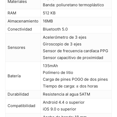
Materiales
Banda: poliuretano termoplástico
RAM
512 KB
Almacenamiento
16MB
Conectividad
Bluetooth 5.0
Acelerómetro de 3 ejes
Giroscopio de 3 ejes
Sensores
Sensor de frecuencia cardíaca PPG
Sensor capacitivo de proximidad
135mAh
Polímero de litio
Batería
Carga de pines POGO de dos pines
Tiempo de carga: ≤ dos horas
Durabilidad
Resistencia al agua 5ATM
Android 4.4 o superior
Compatibilidad
iOS 9.0 o superior