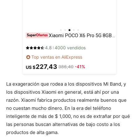
Xiaomi POCO X6 Pro 5G 8GB/256GB 12GB/512GB NFC EU Charger Global Version Teléfono móvil
4.8
4000 vendidos
Top ventas en AliExpress
227,43
386,40
-41%
US $
La exageración que rodea a los dispositivos Mi Band, y
los dispositivos Xiaomi en general, está ahí por una
razón. Xiaomi fabrica productos realmente buenos que
no cuestan mucho dinero. En la era del teléfono
inteligente de más de $ 1,000, no es de extrañar por qué
las personas buscan alternativas de bajo costo a los
productos de alta gama.