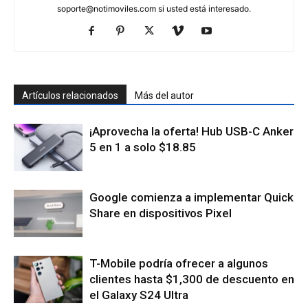
soporte@notimoviles.com
si usted está interesado.
Artículos relacionados
Más del autor
¡Aprovecha la oferta! Hub USB-C Anker
5 en 1 a solo $18.85
Google comienza a implementar Quick
Share en dispositivos Pixel
T-Mobile podría ofrecer a algunos
clientes hasta $1,300 de descuento en
el Galaxy S24 Ultra