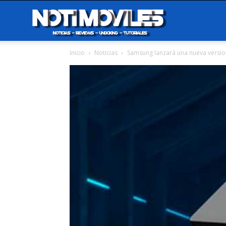
Notimoviles
Inicio
Noticias
Samsung lanzará una nueva versi