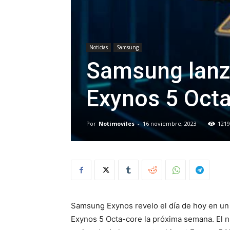
Noticias
Samsung
Samsung lanz
Exynos 5 Oct
Por
Notimoviles
-
16 noviembre, 2023
1219
Samsung Exynos revelo el día de hoy en un
Exynos 5 Octa-core la próxima semana. El n