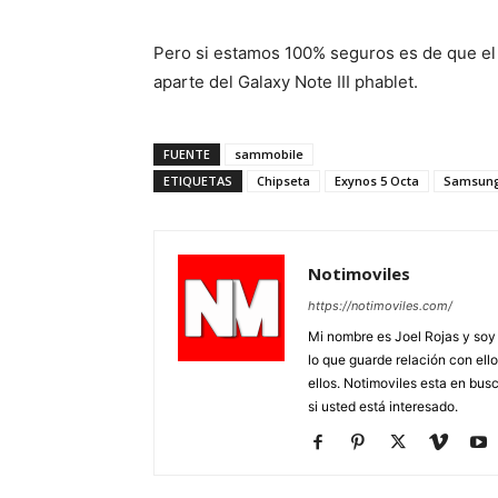
Pero si estamos 100% seguros es de que el
aparte del Galaxy Note III phablet.
FUENTE
sammobile
ETIQUETAS
Chipseta
Exynos 5 Octa
Samsun
Notimoviles
https://notimoviles.com/
Mi nombre es Joel Rojas y soy
lo que guarde relación con ello
ellos. Notimoviles esta en bus
si usted está interesado.