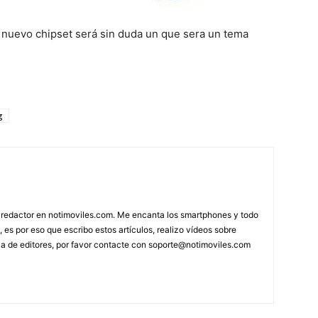
 nuevo chipset será sin duda un que sera un tema
g
 redactor en notimoviles.com. Me encanta los smartphones y todo
, es por eso que escribo estos artículos, realizo vídeos sobre
ca de editores, por favor contacte con
soporte@notimoviles.com