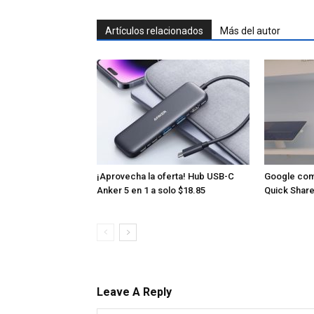
Artículos relacionados
Más del autor
¡Aprovecha la oferta! Hub USB-C
Google com
Anker 5 en 1 a solo $18.85
Quick Share
Leave A Reply