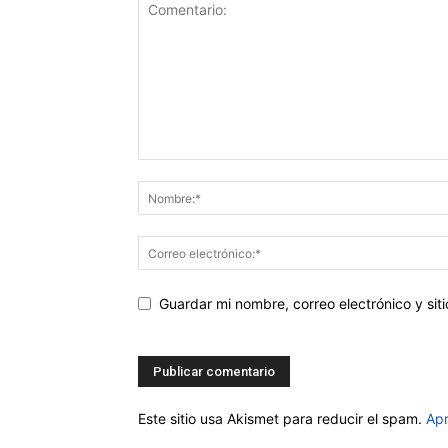
Guardar mi nombre, correo electrónico y si
Este sitio usa Akismet para reducir el spam.
Apr