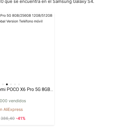
10 que se encuentra en el Samsung Galaxy S4.
Xiaomi POCO X6 Pro 5G 8GB/256GB 12GB/512GB NFC EU Charger Global Version Teléfono móvil
000 vendidos
n AliExpress
386,40
-41%