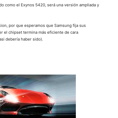
o como el Exynos 5420, será una versión ampliada y
cion, por que esperamos que Samsung fija sus
r el chipset termina más eficiente de cara
asi debería haber sido).