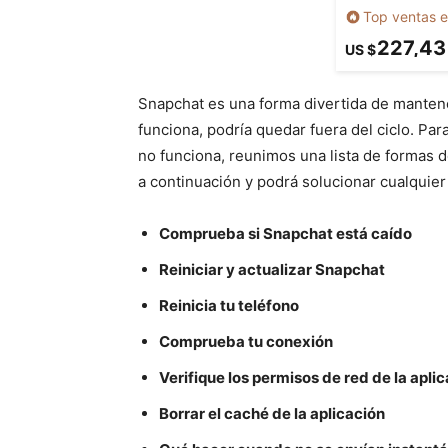
Top ventas e
227,43
US $
Snapchat es una forma divertida de mantene
funciona, podría quedar fuera del ciclo. P
no funciona, reunimos una lista de formas d
a continuación y podrá solucionar cualquie
Comprueba si Snapchat está caído
Reiniciar y actualizar Snapchat
Reinicia tu teléfono
Comprueba tu conexión
Verifique los permisos de red de la apli
Borrar el caché de la aplicación