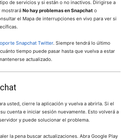
po de servicios y si están o no inactivos. Dirigirse a
 mostrará
No hay problemas en Snapchat
o
sultar el Mapa de interrupciones en vivo para ver si
ecíficas.
oporte Snapchat Twitter
. Siempre tendrá lo último
 cuánto tiempo puede pasar hasta que vuelva a estar
 mantenerse actualizado.
pchat
a usted, cierre la aplicación y vuelva a abrirla. Si el
 su cuenta e iniciar sesión nuevamente. Esto volverá a
 servidor y puede solucionar el problema.
valer la pena buscar actualizaciones. Abra Google Play