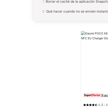
Borrar el caché de la aplicación Snapch
Qué hacer cuando no se envían instan
4.8
4