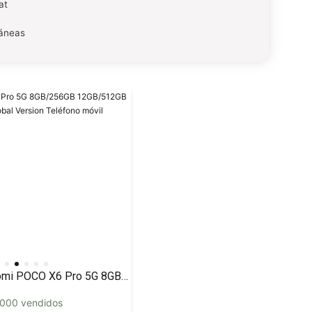
at
táneas
Xiaomi POCO X6 Pro 5G 8GB/256GB 12GB/512GB NFC EU Charger Global Version Teléfono móvil
000 vendidos