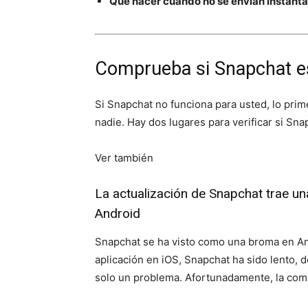
Qué hacer cuando no se envían instant
Comprueba si Snapchat e
Si Snapchat no funciona para usted, lo pri
nadie. Hay dos lugares para verificar si Sna
Ver también
La actualización de Snapchat trae un
Android
Snapchat se ha visto como una broma en An
aplicación en iOS, Snapchat ha sido lento, d
solo un problema. Afortunadamente, la com