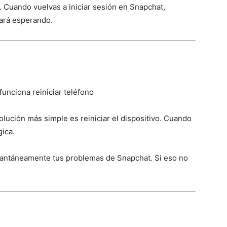
. Cuando vuelvas a iniciar sesión en Snapchat,
tará esperando.
ución más simple es reiniciar el dispositivo. Cuando
gica.
nstantáneamente tus problemas de Snapchat. Si eso no