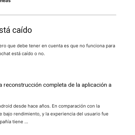
áneas
stá caído
mero que debe tener en cuenta es que no funciona para
pchat está caído o no.
a reconstrucción completa de la aplicación a
droid desde hace años. En comparación con la
e bajo rendimiento, y la experiencia del usuario fue
pañía tiene …