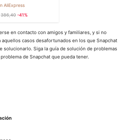
n AliExpress
386,40
-41%
rse en contacto con amigos y familiares, y si no
ara aquellos casos desafortunados en los que Snapchat
e solucionarlo. Siga la guía de solución de problemas
r problema de Snapchat que pueda tener.
cación