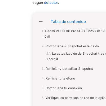
según
detector
.
Tabla de contenido
Xiaomi POCO X6 Pro 5G 8GB/256GB 12GB
móvil
Comprueba si Snapchat está caído
La actualización de Snapchat trae 
Android
Reiniciar y actualizar Snapchat
Reinicia tu teléfono
Comprueba tu conexión
Verifique los permisos de red de la apli