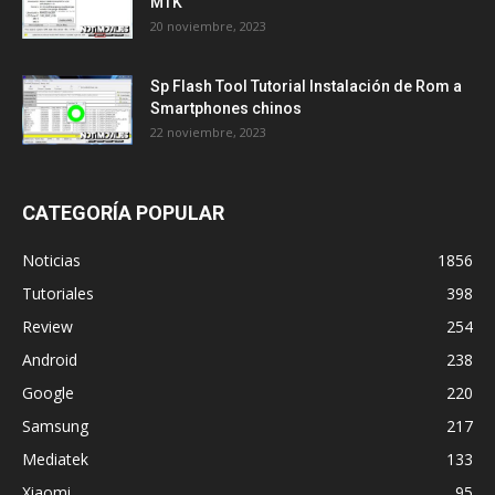
MTK
20 noviembre, 2023
Sp Flash Tool Tutorial Instalación de Rom a
Smartphones chinos
22 noviembre, 2023
CATEGORÍA POPULAR
Noticias
1856
Tutoriales
398
Review
254
Android
238
Google
220
Samsung
217
Mediatek
133
Xiaomi
95