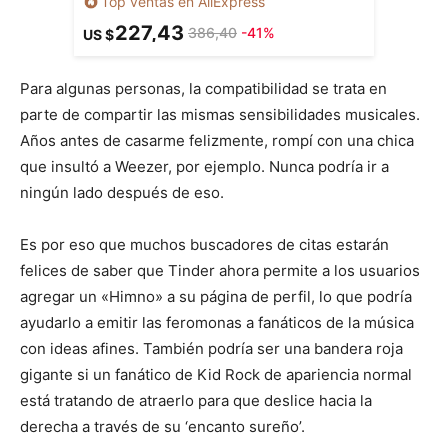
Top ventas en AliExpress
227,43
386,40
-41%
US $
Para algunas personas, la compatibilidad se trata en
parte de compartir las mismas sensibilidades musicales.
Años antes de casarme felizmente, rompí con una chica
que insultó a Weezer, por ejemplo. Nunca podría ir a
ningún lado después de eso.
Es por eso que muchos buscadores de citas estarán
felices de saber que Tinder ahora permite a los usuarios
agregar un «Himno» a su página de perfil, lo que podría
ayudarlo a emitir las feromonas a fanáticos de la música
con ideas afines. También podría ser una bandera roja
gigante si un fanático de Kid Rock de apariencia normal
está tratando de atraerlo para que deslice hacia la
derecha a través de su ‘encanto sureño’.