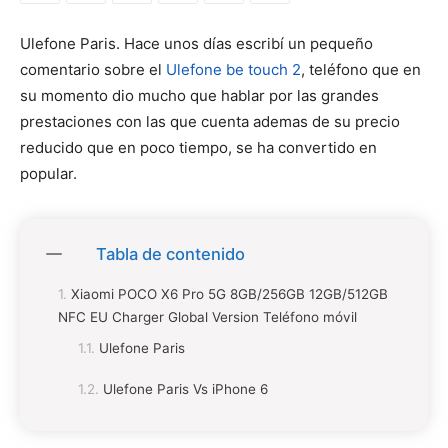
Ulefone Paris. Hace unos días escribí un pequeño
comentario sobre el
Ulefone be touch 2
, teléfono que en
su momento dio mucho que hablar por las grandes
prestaciones con las que cuenta ademas de su precio
reducido que en poco tiempo, se ha convertido en
popular.
Tabla de contenido
Xiaomi POCO X6 Pro 5G 8GB/256GB 12GB/512GB
NFC EU Charger Global Version Teléfono móvil
Ulefone Paris
Ulefone Paris Vs iPhone 6