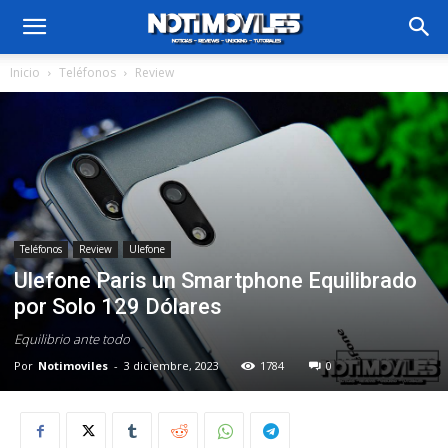
Inicio
Teléfonos
Review
Teléfonos
Review
Ulefone
Ulefone Paris un Smartphone Equilibrado
por Solo 129 Dólares
Equilibrio ante todo
Por
Notimoviles
-
3 diciembre, 2023
1784
0