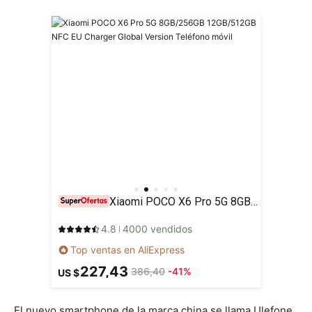
Xiaomi POCO X6 Pro 5G 8GB/256GB 12GB/512GB NFC EU Charger Global Version Teléfono móvil
4.8
4000 vendidos
Top ventas en AliExpress
227,43
386,40
-41%
US $
El nuevo smartphone de la marca china se llama Ulefone