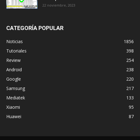
22 noviembre, 2023
CATEGORÍA POPULAR
Noticias
1856
Tutoriales
398
Review
254
Android
238
Google
220
Samsung
217
Mediatek
133
Xiaomi
95
Huawei
87