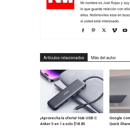
Mi nombre es Joel Rojas y soy
lo que guarde relación con ello
ellos. Notimoviles esta en bus
si usted está interesado.
Artículos relacionados
Más del autor
¡Aprovecha la oferta! Hub USB-C
Google com
Anker 5 en 1 a solo $18.85
Quick Share