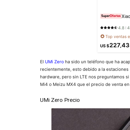
4.8
4
Top ventas e
227,43
US $
El
UMi Zero
ha sido un teléfono que ha acap
recientemente, esto debido a la estaciones 
hardware, pero sin LTE nos preguntamos si 
Mi4 o Meizu MX4 que el precio de venta en 
UMi Zero Precio