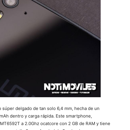
po súper delgado de tan solo 6,4 mm, hecha de un
0mAh dentro y carga rápida. Este smartphone,
 MT6592T a 2.0Ghz ocatcore con 2 GB de RAM y tiene