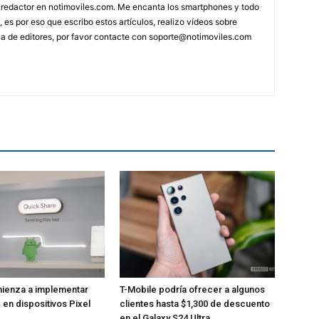
 redactor en notimoviles.com. Me encanta los smartphones y todo
, es por eso que escribo estos artículos, realizo vídeos sobre
ca de editores, por favor contacte con
soporte@notimoviles.com
ienza a implementar
T-Mobile podría ofrecer a algunos
 en dispositivos Pixel
clientes hasta $1,300 de descuento
en el Galaxy S24 Ultra