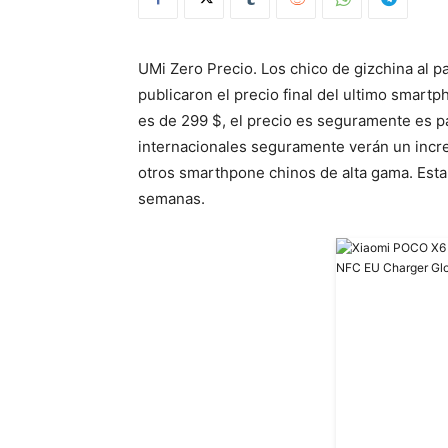
UMi Zero Precio. Los chico de gizchina al pa
publicaron el precio final del ultimo smartp
es de 299 $, el precio es seguramente es pa
internacionales seguramente verán un incr
otros smarthpone chinos de alta gama. Esta
semanas.