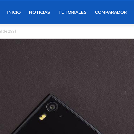
INICIO
NOTICIAS
TUTORIALES
COMPARADOR
al de 299$