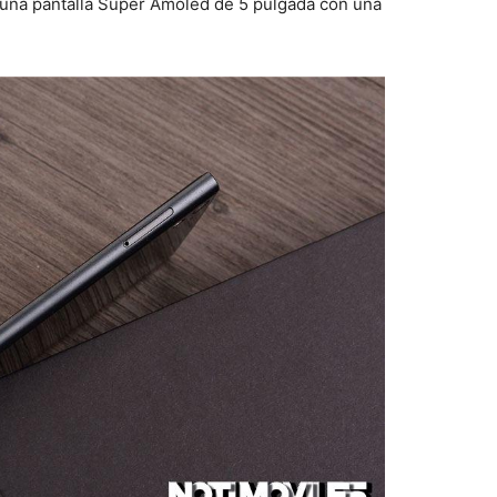
 una pantalla Super Amoled de 5 pulgada con una