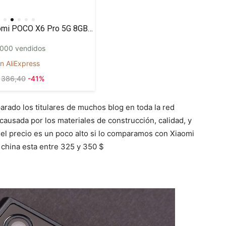
Xiaomi POCO X6 Pro 5G 8GB/256GB 12GB/512GB NFC EU Charger Global Version Teléfono móvil
000 vendidos
n AliExpress
386,40
-41%
arado los titulares de muchos blog en toda la red
causada por los materiales de construcción, calidad, y
el precio es un poco alto si lo comparamos con Xiaomi
china esta entre 325 y 350 $