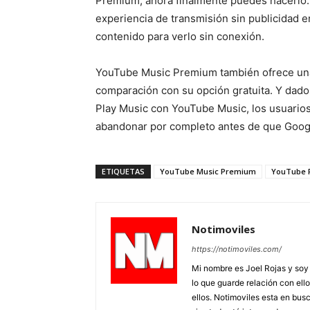
Premium, ahora finalmente puedes hacerlo
experiencia de transmisión sin publicidad e
contenido para verlo sin conexión.
YouTube Music Premium también ofrece una 
comparación con su opción gratuita. Y da
Play Music con YouTube Music, los usuarios
abandonar por completo antes de que Googl
ETIQUETAS
YouTube Music Premium
YouTube 
Notimoviles
https://notimoviles.com/
Mi nombre es Joel Rojas y soy
lo que guarde relación con ello
ellos. Notimoviles esta en bus