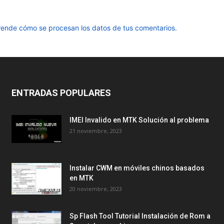
ende cómo se procesan los datos de tus comentarios.
ENTRADAS POPULARES
IMEI Invalido en MTK Solución al problema
21 noviembre, 2023
Instalar CWM en móviles chinos basados
en MTK
20 noviembre, 2023
Sp Flash Tool Tutorial Instalación de Rom a