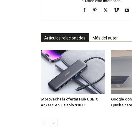
si usted está interesado.
Artículos relacionados
Más del autor
¡Aprovecha la oferta! Hub USB-C
Google com
Anker 5 en 1 a solo $18.85
Quick Share