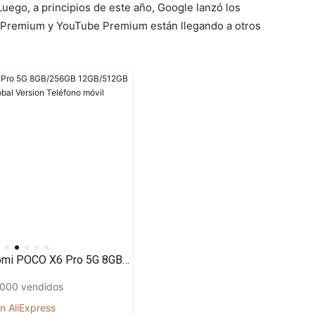
Luego, a principios de este año, Google lanzó los
ic Premium y YouTube Premium están llegando a otros
Xiaomi POCO X6 Pro 5G 8GB/256GB 12GB/512GB NFC EU Charger Global Version Teléfono móvil
000 vendidos
n AliExpress