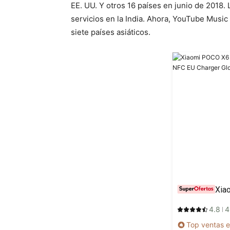
EE. UU. Y otros 16 países en junio de 2018. 
servicios en la India. Ahora, YouTube Mus
siete países asiáticos.
4.8
4
Top ventas e