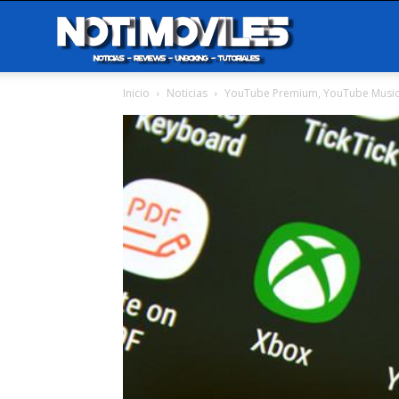
Notimoviles
Inicio
Noticias
YouTube Premium, YouTube Music