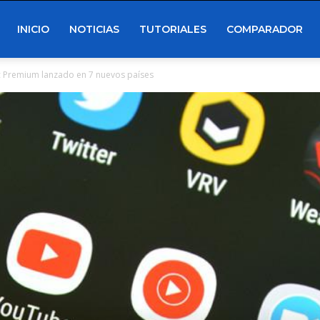
INICIO
NOTICIAS
TUTORIALES
COMPARADOR
 Premium lanzado en 7 nuevos países