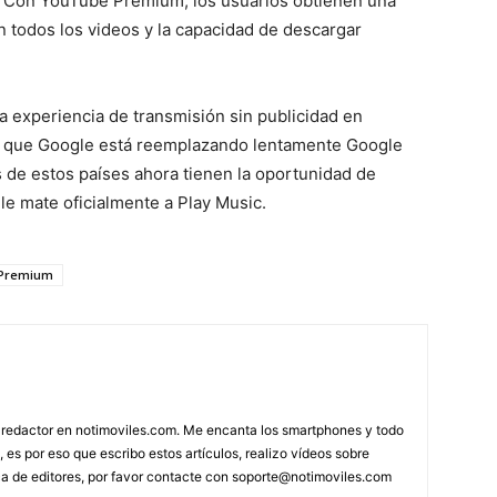
. Con YouTube Premium, los usuarios obtienen una
n todos los videos y la capacidad de descargar
experiencia de transmisión sin publicidad en
do que Google está reemplazando lentamente Google
 de estos países ahora tienen la oportunidad de
e mate oficialmente a Play Music.
Premium
 redactor en notimoviles.com. Me encanta los smartphones y todo
, es por eso que escribo estos artículos, realizo vídeos sobre
ca de editores, por favor contacte con
soporte@notimoviles.com